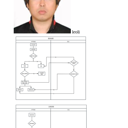
leoli