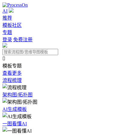
AI
推荐
模板社区
专题
登录
免费注册

模板专题
查看更多
流程梳理
架构图/拓扑图
AI生成模板
一图看懂AI