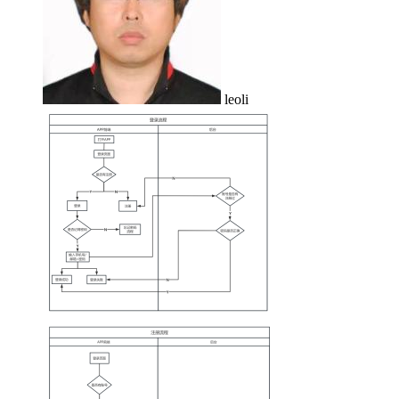
leoli