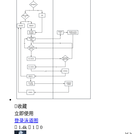

收藏
立即使用
登录泳道图

1.4k

1

0