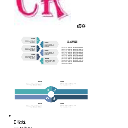
一点零一

收藏