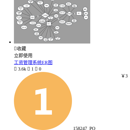

收藏
立即使用
工资管理系统ER图

3.6k

1

0
￥3
158247_PO