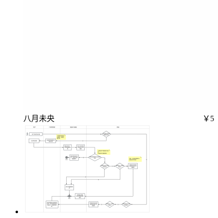
八月未央
￥5