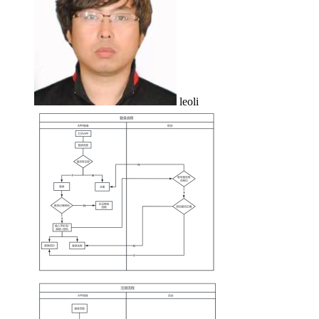
leoli