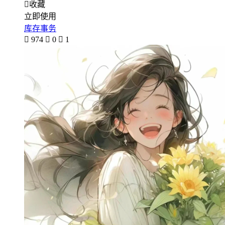

收藏
立即使用
库存事务

974

0

1