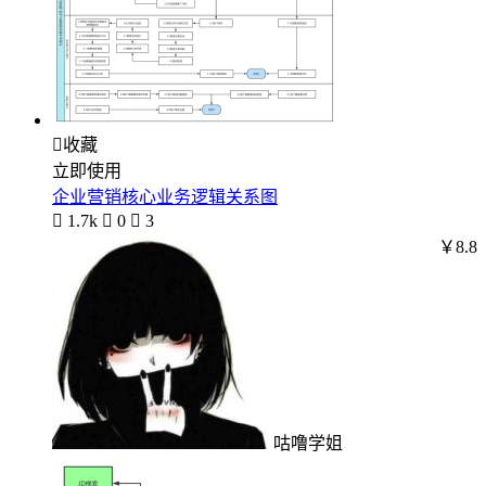

收藏
立即使用
企业营销核心业务逻辑关系图

1.7k

0

3
￥8.8
咕噜学姐