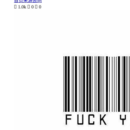
首页来源去向

1.0k

0

0