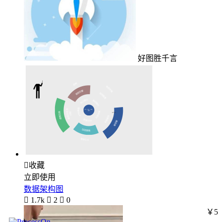
好图胜千言

收藏
立即使用
数据架构图

1.7k

2

0
￥5