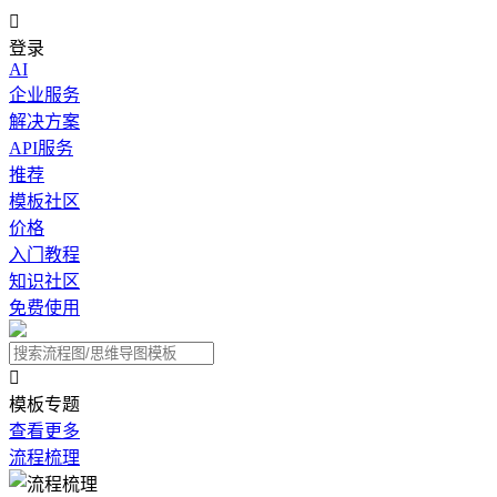

登录
AI
企业服务
解决方案
API服务
推荐
模板社区
价格
入门教程
知识社区
免费使用

模板专题
查看更多
流程梳理