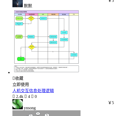
￥3
默默

收藏
立即使用
人机交互信息处理逻辑

2.4k

4

0
￥5
ynsong