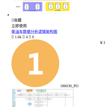

收藏
立即使用
柴油车数据分析逻辑架构图

1.6k

4

0
￥3
186030_PO