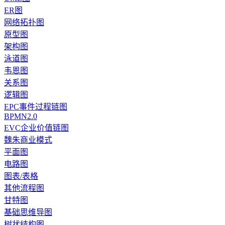
ER图
网络拓扑图
原型图
架构图
泳道图
韦恩图
关系图
逻辑图
EPC事件过程链图
BPMN2.0
EVC企业价值链图
魏朱商业模式
平面图
电路图
图表/表格
其他流程图
甘特图
基础思维导图
树状结构图