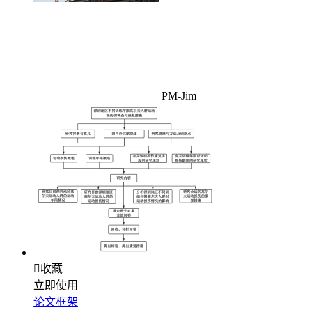
PM-Jim

收藏
立即使用
论文框架