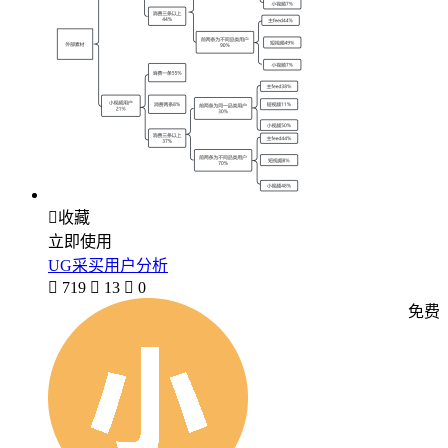

收藏
立即使用
UG采买用户分析

719

13

0
免费