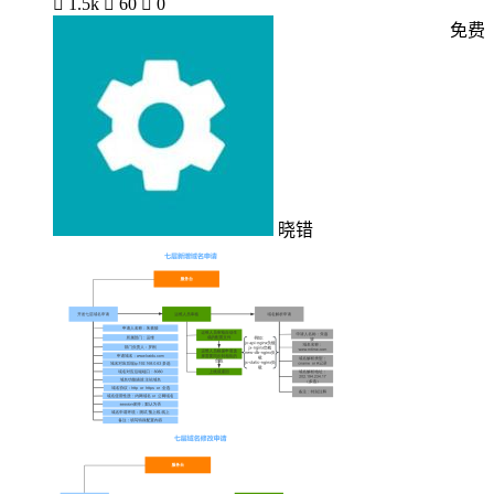

1.5k

60

0
免费
晓错