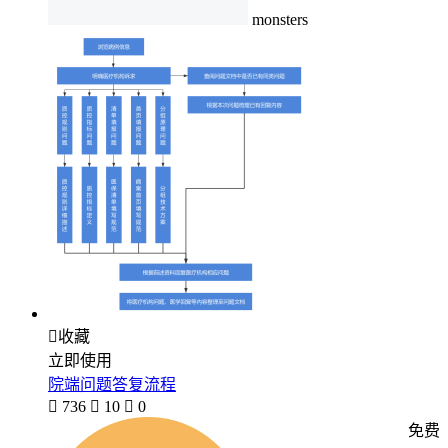
monsters

收藏
立即使用
院端问题答复流程

736

10

0
免费