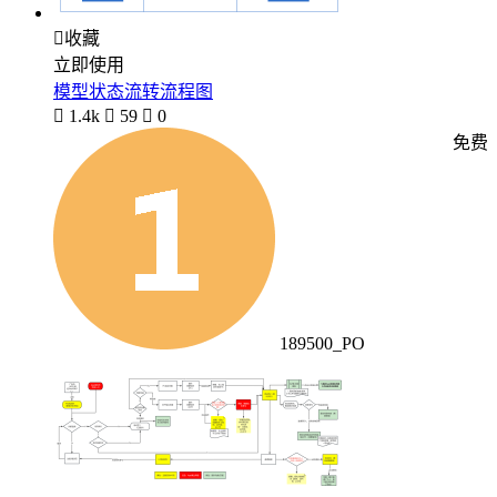

收藏
立即使用
模型状态流转流程图

1.4k

59

0
免费
189500_PO