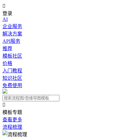

登录
AI
企业服务
解决方案
API服务
推荐
模板社区
价格
入门教程
知识社区
免费使用

模板专题
查看更多
流程梳理