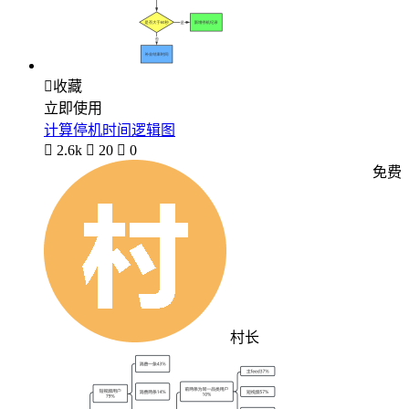

收藏
立即使用
计算停机时间逻辑图

2.6k

20

0
免费
村长