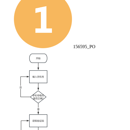
156595_PO