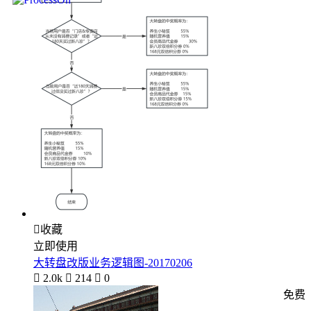

收藏
立即使用
大转盘改版业务逻辑图-20170206

2.0k

214

0
免费