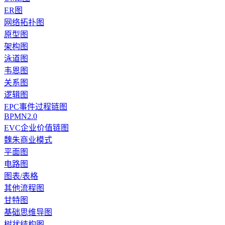
ER图
网络拓扑图
原型图
架构图
泳道图
韦恩图
关系图
逻辑图
EPC事件过程链图
BPMN2.0
EVC企业价值链图
魏朱商业模式
平面图
电路图
图表/表格
其他流程图
甘特图
基础思维导图
树状结构图