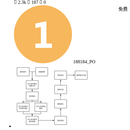

2.3k

187

0
免费
188184_PO