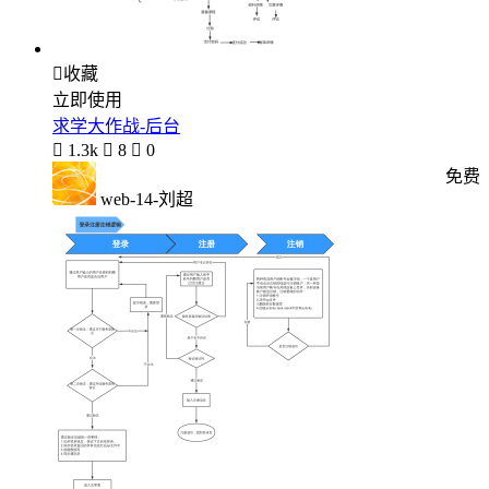

收藏
立即使用
求学大作战-后台

1.3k

8

0
免费
web-14-刘超