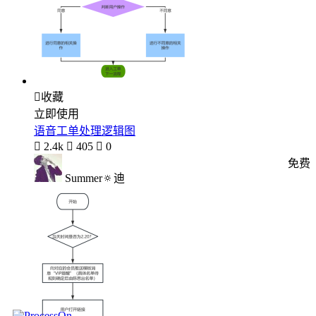

收藏
立即使用
语音工单处理逻辑图

2.4k

405

0
免费
Summer🔅迪