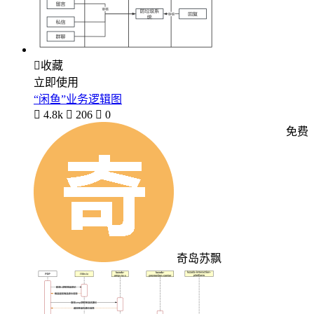

收藏
立即使用
“闲鱼”业务逻辑图

4.8k

206

0
免费
奇岛苏飘