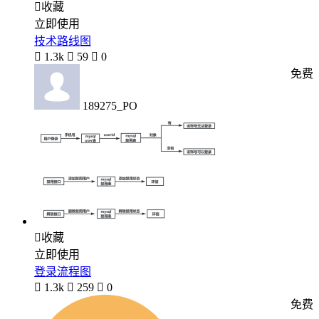

收藏
立即使用
技术路线图

1.3k

59

0
免费
189275_PO

收藏
立即使用
登录流程图

1.3k

259

0
免费