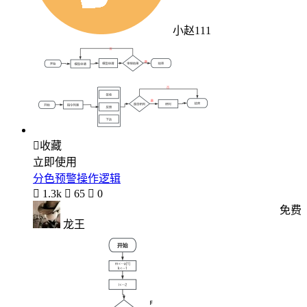
小赵111

收藏
立即使用
分色预警操作逻辑

1.3k

65

0
免费
龙王