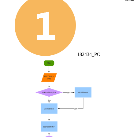
182434_PO