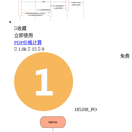

收藏
立即使用
PDP价格计算

1.0k

15

0
免费
185208_PO