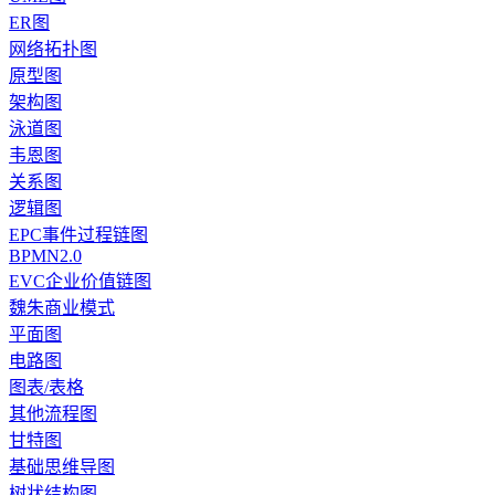
ER图
网络拓扑图
原型图
架构图
泳道图
韦恩图
关系图
逻辑图
EPC事件过程链图
BPMN2.0
EVC企业价值链图
魏朱商业模式
平面图
电路图
图表/表格
其他流程图
甘特图
基础思维导图
树状结构图