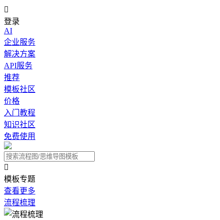

登录
AI
企业服务
解决方案
API服务
推荐
模板社区
价格
入门教程
知识社区
免费使用

模板专题
查看更多
流程梳理