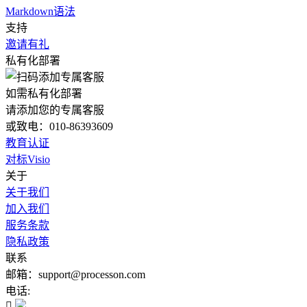
Markdown语法
支持
邀请有礼
私有化部署
如需私有化部署
请添加您的专属客服
或致电：010-86393609
教育认证
对标Visio
关于
关于我们
加入我们
服务条款
隐私政策
联系
邮箱：support@processon.com
电话:
