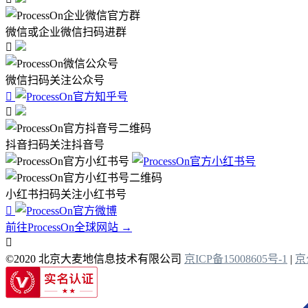
微信或企业微信扫码进群

微信扫码关注公众号


抖音扫码关注抖音号
小红书扫码关注小红书号

前往ProcessOn全球网站 →

©2020 北京大麦地信息技术有限公司
京ICP备15008605号-1
|
京