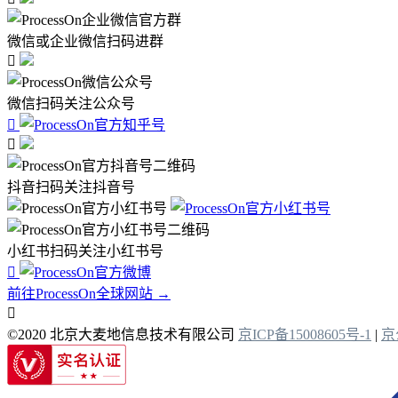
微信或企业微信扫码进群

微信扫码关注公众号


抖音扫码关注抖音号
小红书扫码关注小红书号

前往ProcessOn全球网站 →

©2020 北京大麦地信息技术有限公司
京ICP备15008605号-1
|
京