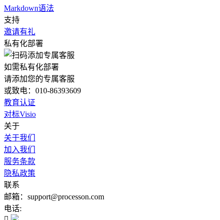
Markdown语法
支持
邀请有礼
私有化部署
如需私有化部署
请添加您的专属客服
或致电：010-86393609
教育认证
对标Visio
关于
关于我们
加入我们
服务条款
隐私政策
联系
邮箱：support@processon.com
电话:
