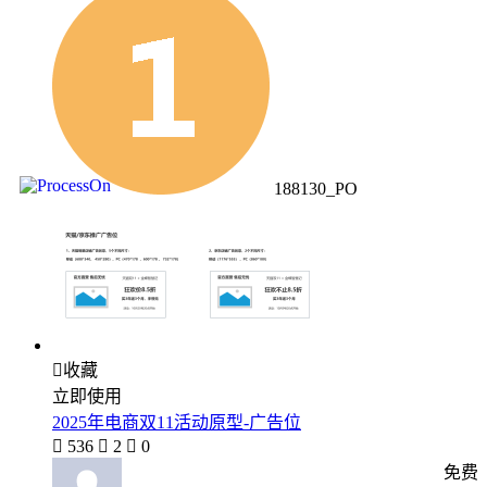
188130_PO

收藏
立即使用
2025年电商双11活动原型-广告位

536

2

0
免费