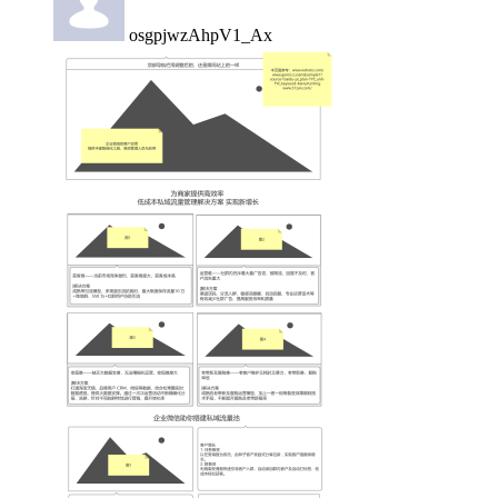
osgpjwzAhpV1_Ax