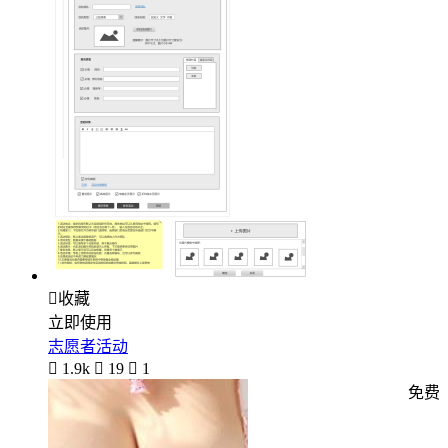

收藏
立即使用
志愿者活动

1.9k

19

1
免费