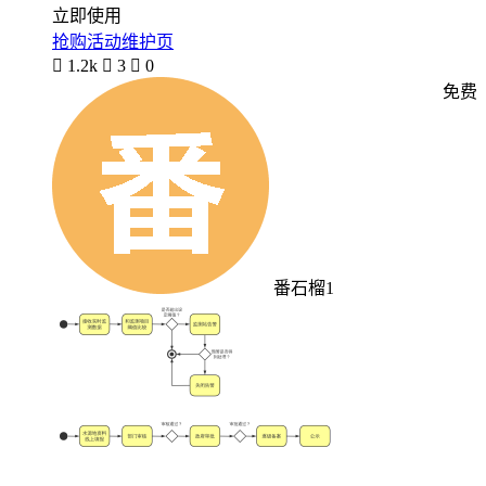
立即使用
抢购活动维护页

1.2k

3

0
免费
番石榴1