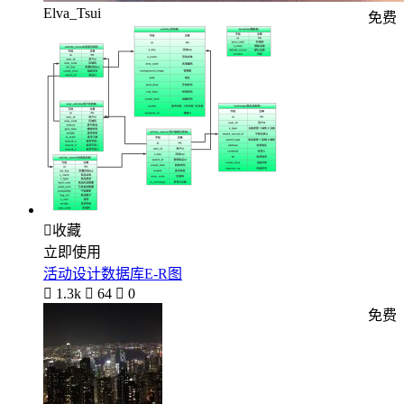
Elva_Tsui
免费

收藏
立即使用
活动设计数据库E-R图

1.3k

64

0
免费