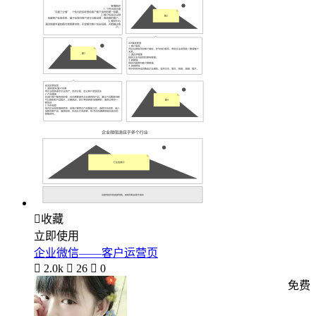

收藏
立即使用
企业微信——客户运营页

2.0k

26

0
免费