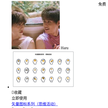
免费
Haru

收藏
立即使用
矢量图标系列（思维活动）