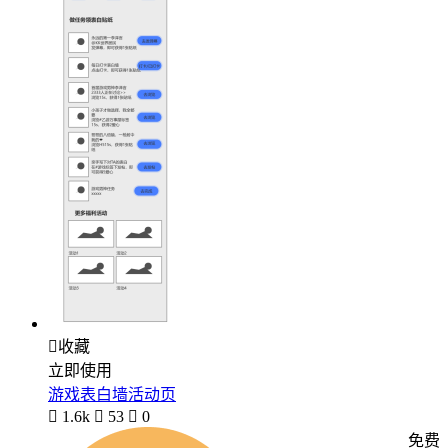

收藏
立即使用
游戏表白墙活动页

1.6k

53

0
免费