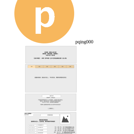
pqing000