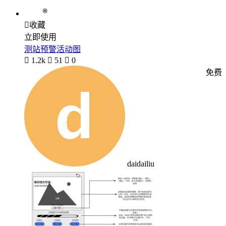

收藏
立即使用
测站预警活动图

1.2k

51

0
免费
daidailiu