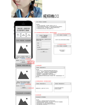
椛栩晚