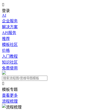

登录
AI
企业服务
解决方案
API服务
推荐
模板社区
价格
入门教程
知识社区
免费使用

模板专题
查看更多
流程梳理