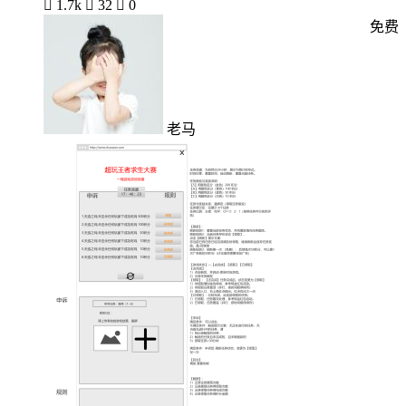

1.7k

32

0
免费
老马