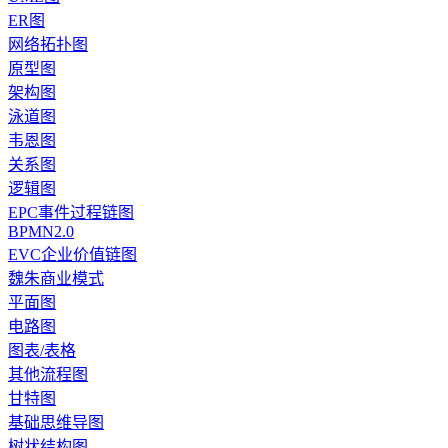
ER图
网络拓扑图
原型图
架构图
泳道图
韦恩图
关系图
逻辑图
EPC事件过程链图
BPMN2.0
EVC企业价值链图
魏朱商业模式
平面图
电路图
图表/表格
其他流程图
甘特图
基础思维导图
树状结构图