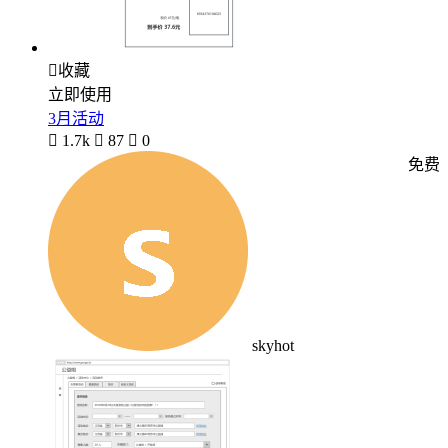

收藏
立即使用
3月活动

1.7k

87

0
免费
skyhot