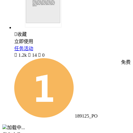

收藏
立即使用
任务活动

1.2k

14

0
免费
189125_PO
加载中...