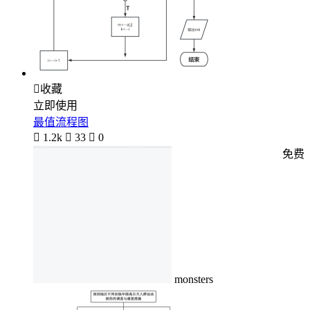

收藏
立即使用
最值流程图

1.2k

33

0
免费
monsters