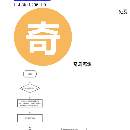

4.8k

206

0
免费
奇岛苏飘