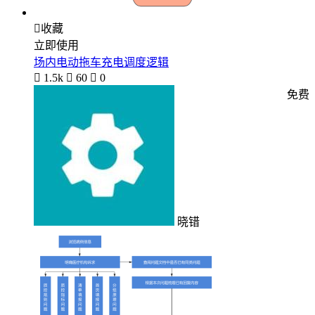

收藏
立即使用
场内电动拖车充电调度逻辑

1.5k

60

0
免费
晓错