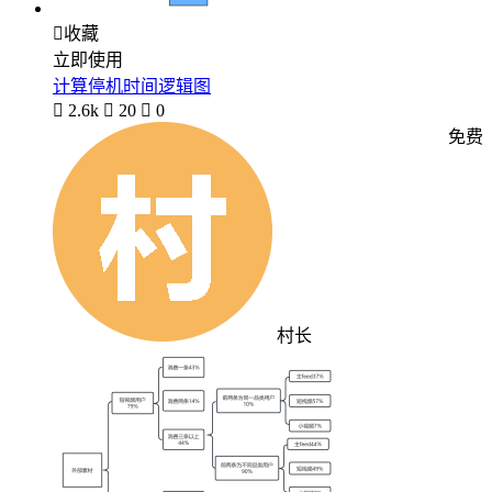

收藏
立即使用
计算停机时间逻辑图

2.6k

20

0
免费
村长