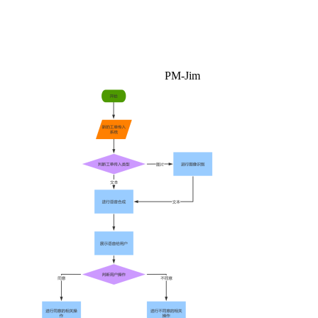
PM-Jim