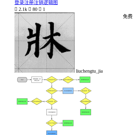
登录注册注销逻辑图

2.1k

80

1
免费
liuchengtu_jia