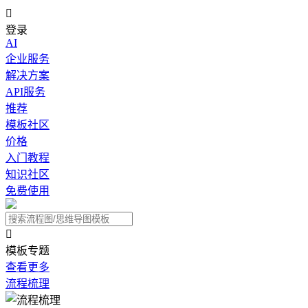

登录
AI
企业服务
解决方案
API服务
推荐
模板社区
价格
入门教程
知识社区
免费使用

模板专题
查看更多
流程梳理