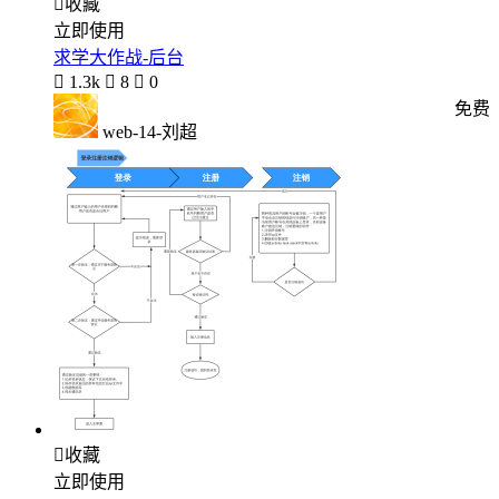

收藏
立即使用
求学大作战-后台

1.3k

8

0
免费
web-14-刘超

收藏
立即使用