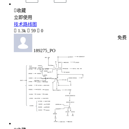

收藏
立即使用
技术路线图

1.3k

59

0
免费
189275_PO