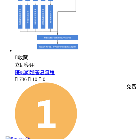

收藏
立即使用
院端问题答复流程

736

10

0
免费