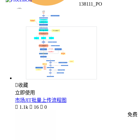
138111_PO

收藏
立即使用
市场JIT批量上传流程图

1.1k

16

0
免费