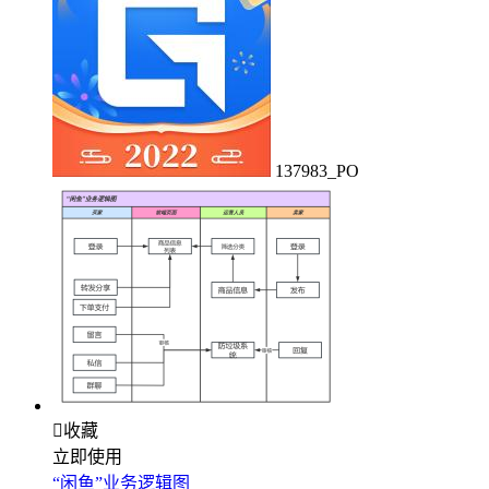
137983_PO

收藏
立即使用
“闲鱼”业务逻辑图