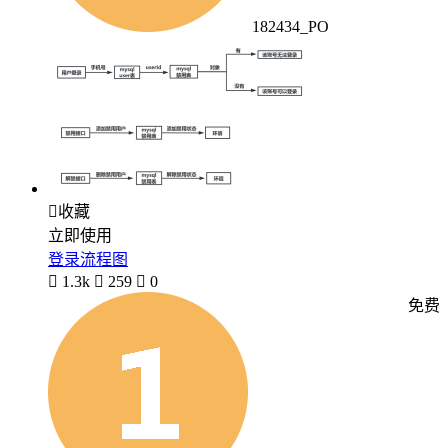
182434_PO

收藏
立即使用
登录流程图

1.3k

259

0
免费