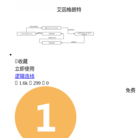
艾因格朗特

收藏
立即使用
逻辑连线

1.6k

299

0
免费