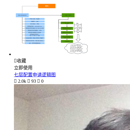

收藏
立即使用
七层配置申请逻辑图

2.0k

93

0