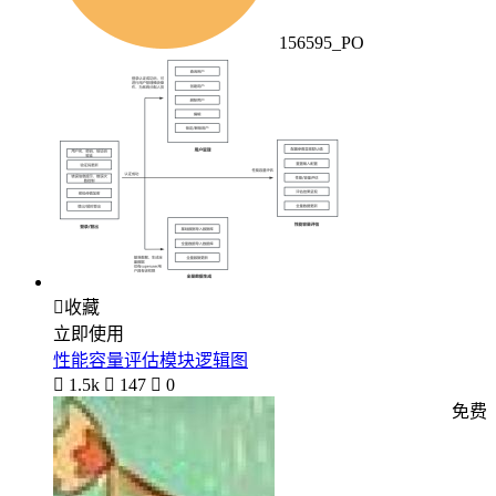
156595_PO

收藏
立即使用
性能容量评估模块逻辑图

1.5k

147

0
免费