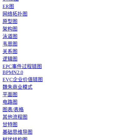
ER图
网络拓扑图
原型图
架构图
泳道图
韦恩图
关系图
逻辑图
EPC事件过程链图
BPMN2.0
EVC企业价值链图
魏朱商业模式
平面图
电路图
图表/表格
其他流程图
甘特图
基础思维导图
树状结构图