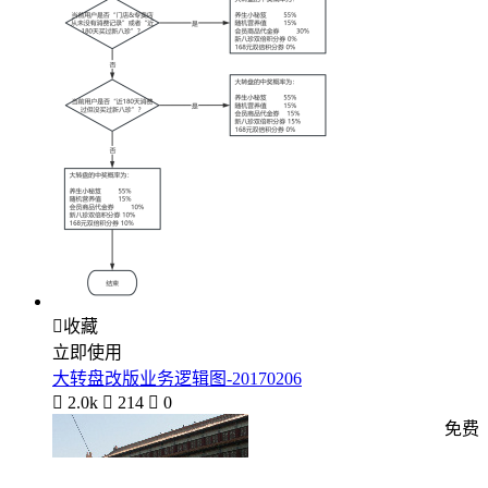

收藏
立即使用
大转盘改版业务逻辑图-20170206

2.0k

214

0
免费