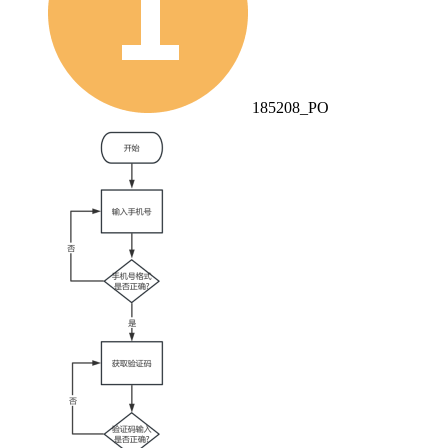
185208_PO