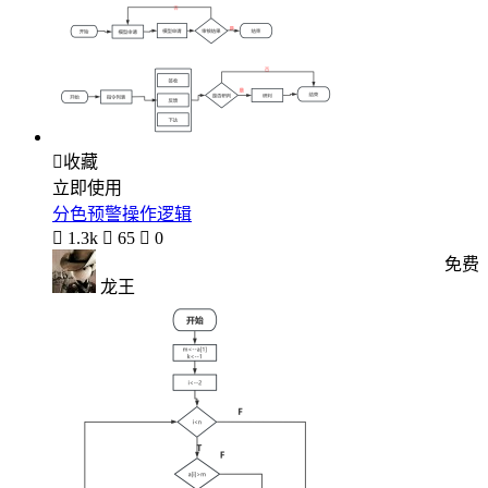

收藏
立即使用
分色预警操作逻辑

1.3k

65

0
免费
龙王