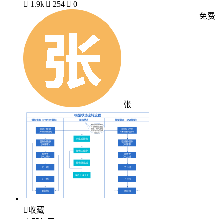

1.9k

254

0
免费
张

收藏