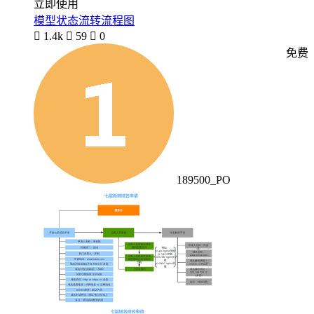
立即使用
模型状态流转流程图

1.4k

59

0
免费
189500_PO