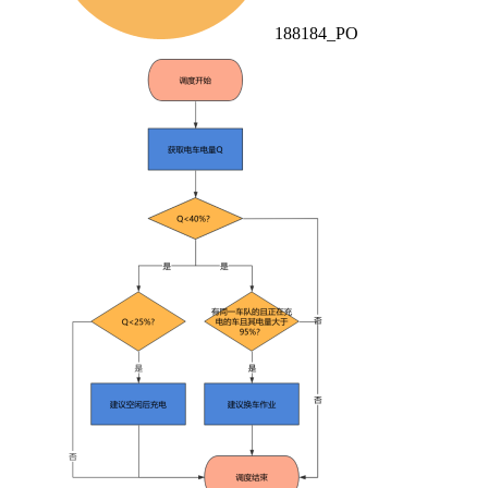
188184_PO