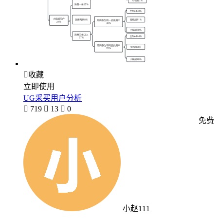

收藏
立即使用
UG采买用户分析

719

13

0
免费
小赵111