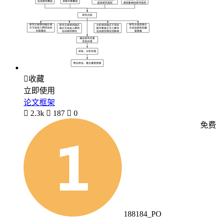

收藏
立即使用
论文框架

2.3k

187

0
免费
188184_PO