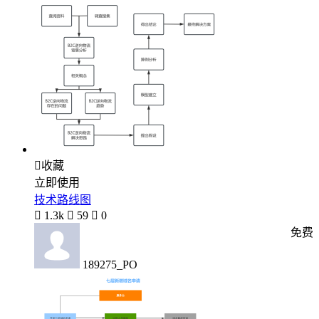

收藏
立即使用
技术路线图

1.3k

59

0
免费
189275_PO