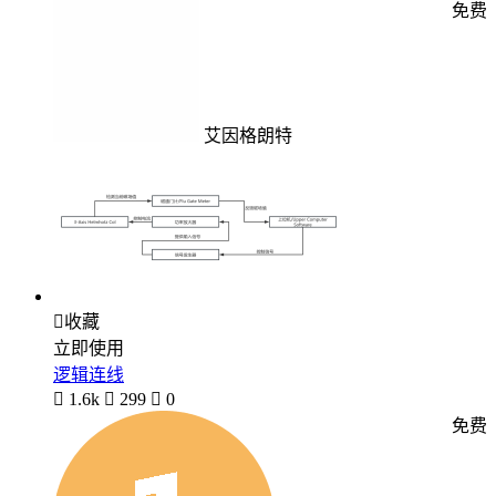
免费
艾因格朗特

收藏
立即使用
逻辑连线

1.6k

299

0
免费