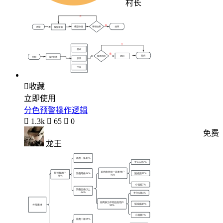
村长

收藏
立即使用
分色预警操作逻辑

1.3k

65

0
免费
龙王