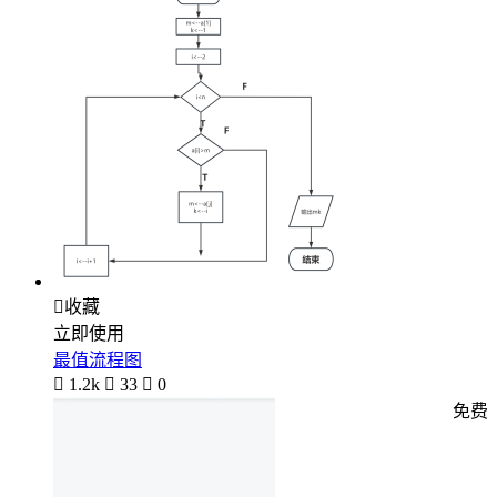

收藏
立即使用
最值流程图

1.2k

33

0
免费