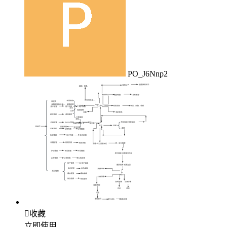
PO_J6Nnp2

收藏
立即使用