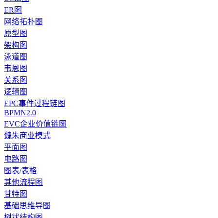
ER图
网络拓扑图
原型图
架构图
泳道图
韦恩图
关系图
逻辑图
EPC事件过程链图
BPMN2.0
EVC企业价值链图
魏朱商业模式
平面图
电路图
图表/表格
其他流程图
甘特图
基础思维导图
树状结构图