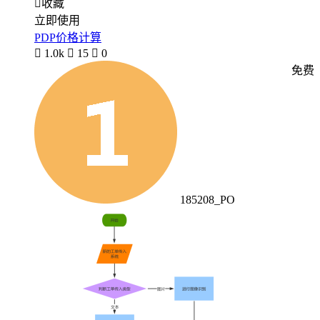

收藏
立即使用
PDP价格计算

1.0k

15

0
免费
185208_PO