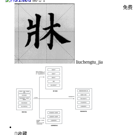

2.1k

80

1
免费
liuchengtu_jia

收藏