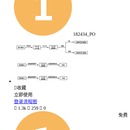
182434_PO

收藏
立即使用
登录流程图

1.3k

259

0
免费