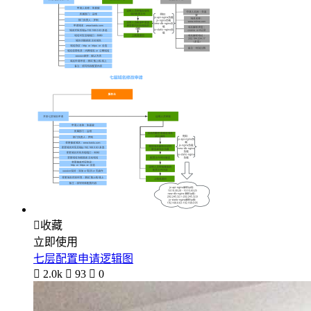

收藏
立即使用
七层配置申请逻辑图

2.0k

93

0