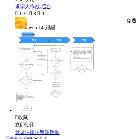
求学大作战-后台

1.3k

8

0
免费
web-14-刘超

收藏
立即使用
登录注册注销逻辑图