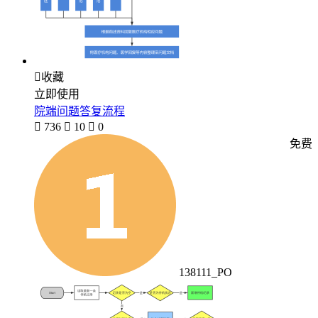

收藏
立即使用
院端问题答复流程

736

10

0
免费
138111_PO