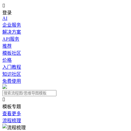

登录
AI
企业服务
解决方案
API服务
推荐
模板社区
价格
入门教程
知识社区
免费使用

模板专题
查看更多
流程梳理