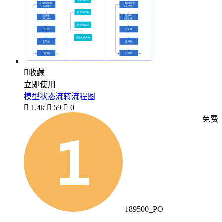

收藏
立即使用
模型状态流转流程图

1.4k

59

0
免费
189500_PO