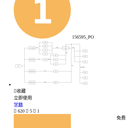
156595_PO

收藏
立即使用
学籍

620

5

1
免费