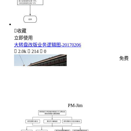

收藏
立即使用
大转盘改版业务逻辑图-20170206

2.0k

214

0
免费
PM-Jim