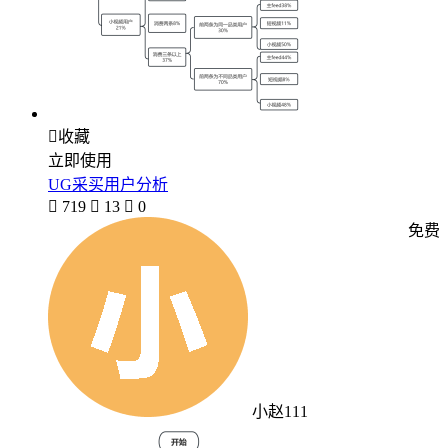

收藏
立即使用
UG采买用户分析

719

13

0
免费
小赵111