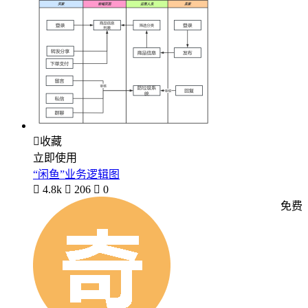

收藏
立即使用
“闲鱼”业务逻辑图

4.8k

206

0
免费