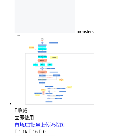
monsters

收藏
立即使用
市场JIT批量上传流程图

1.1k

16

0