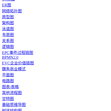
ER图
网络拓扑图
原型图
架构图
泳道图
韦恩图
关系图
逻辑图
EPC事件过程链图
BPMN2.0
EVC企业价值链图
魏朱商业模式
平面图
电路图
图表/表格
其他流程图
甘特图
基础思维导图
树状结构图