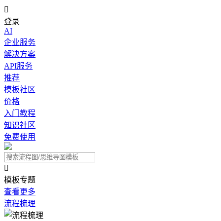

登录
AI
企业服务
解决方案
API服务
推荐
模板社区
价格
入门教程
知识社区
免费使用

模板专题
查看更多
流程梳理