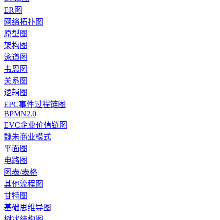
ER图
网络拓扑图
原型图
架构图
泳道图
韦恩图
关系图
逻辑图
EPC事件过程链图
BPMN2.0
EVC企业价值链图
魏朱商业模式
平面图
电路图
图表/表格
其他流程图
甘特图
基础思维导图
树状结构图