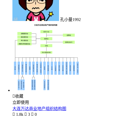
孔小曼1992

收藏
立即使用
大连万达商业地产组织结构图

1.8k

3

0