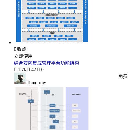

收藏
立即使用
综合安防集成管理平台功能结构

1.7k

42

0
免费
Tomorrow