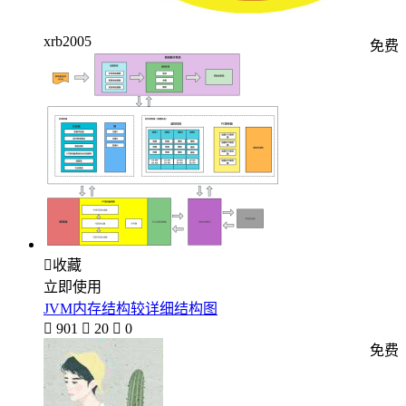
xrb2005
免费

收藏
立即使用
JVM内存结构较详细结构图

901

20

0
免费