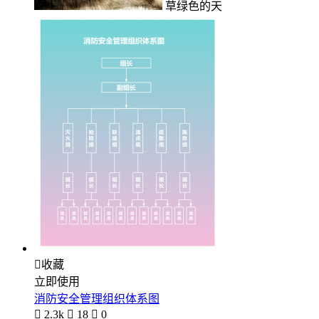
草绿色的天

收藏
立即使用
消防安全管理组织体系图

2.3k

18

0