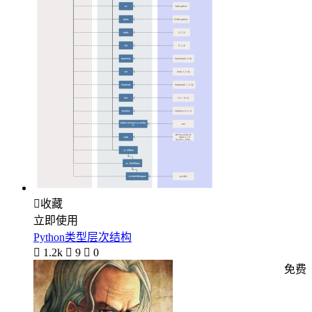

收藏
立即使用
Python类型层次结构

1.2k

9

0
免费