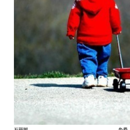
石砸脚
免费