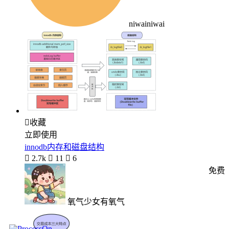
niwainiwai

收藏
立即使用
innodb内存和磁盘结构

2.7k

11

6
免费
氧气少女有氧气