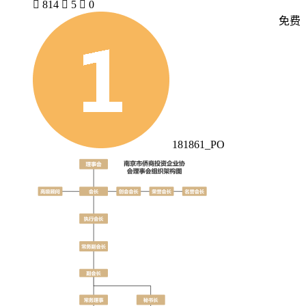

814

5

0
免费
181861_PO