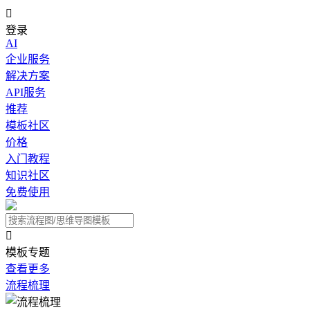

登录
AI
企业服务
解决方案
API服务
推荐
模板社区
价格
入门教程
知识社区
免费使用

模板专题
查看更多
流程梳理