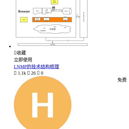

收藏
立即使用
LNMP的技术结构梳理

1.1k

26

0
免费