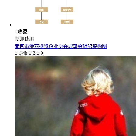

收藏
立即使用
南京市侨商投资企业协会理事会组织架构图

1.4k

2

0