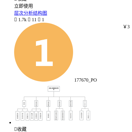
立即使用
层次分析结构图

1.7k

11

1
￥3
177670_PO

收藏