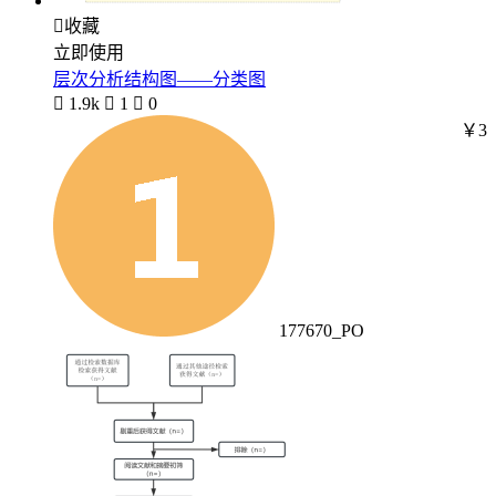

收藏
立即使用
层次分析结构图——分类图

1.9k

1

0
￥3
177670_PO