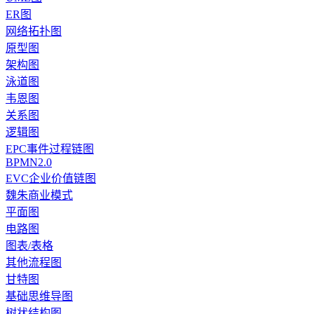
ER图
网络拓扑图
原型图
架构图
泳道图
韦恩图
关系图
逻辑图
EPC事件过程链图
BPMN2.0
EVC企业价值链图
魏朱商业模式
平面图
电路图
图表/表格
其他流程图
甘特图
基础思维导图
树状结构图