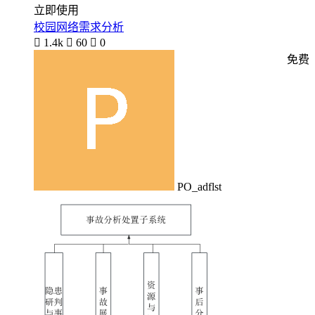
立即使用
校园网络需求分析

1.4k

60

0
免费
PO_adflst