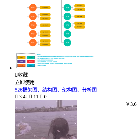

收藏
立即使用
526框架图、结构图、架构图、分析图

3.4k

11

0
￥3.6