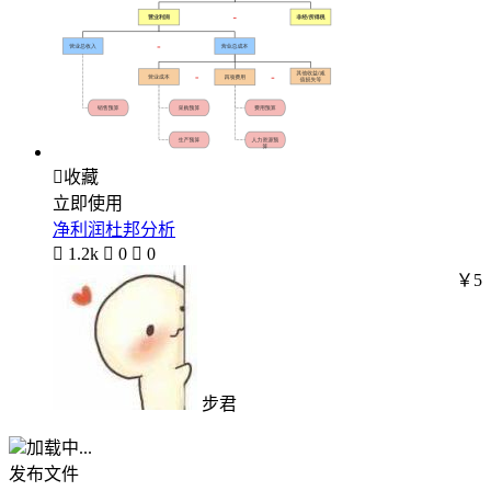

收藏
立即使用
净利润杜邦分析

1.2k

0

0
￥5
步君
加载中...
发布文件