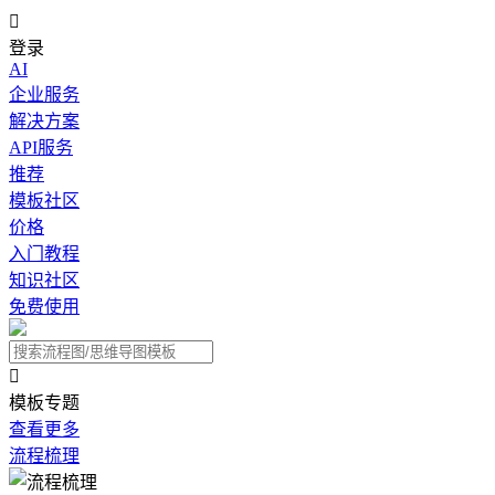

登录
AI
企业服务
解决方案
API服务
推荐
模板社区
价格
入门教程
知识社区
免费使用

模板专题
查看更多
流程梳理