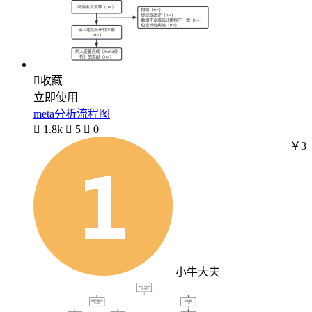

收藏
立即使用
meta分析流程图

1.8k

5

0
￥3
小牛大夫