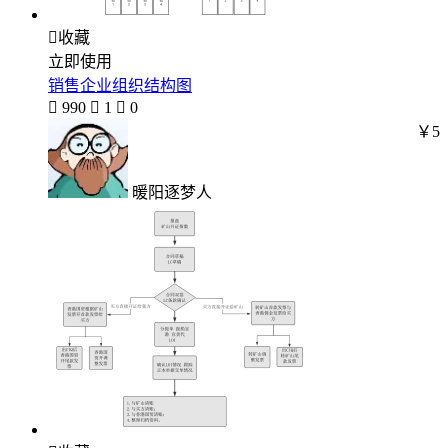

收藏
立即使用
销售企业组织结构图

990

1

0
￥5
暖阳逐梦人