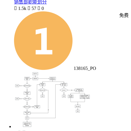
销售部职能划分

1.5k

57

0
免费
138165_PO