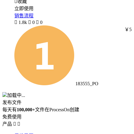

收藏
立即使用
销售流程

1.8k

0

0
￥5
183555_PO
加载中...
发布文件
每天有
100,000+
文件在ProcessOn创建
免费使用
产品

