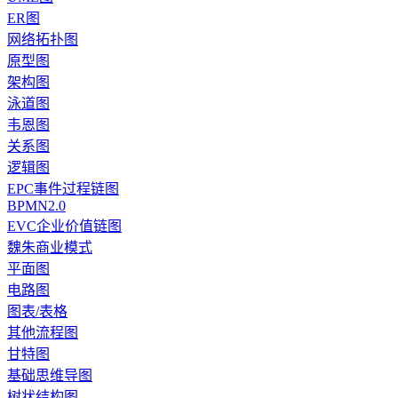
ER图
网络拓扑图
原型图
架构图
泳道图
韦恩图
关系图
逻辑图
EPC事件过程链图
BPMN2.0
EVC企业价值链图
魏朱商业模式
平面图
电路图
图表/表格
其他流程图
甘特图
基础思维导图
树状结构图