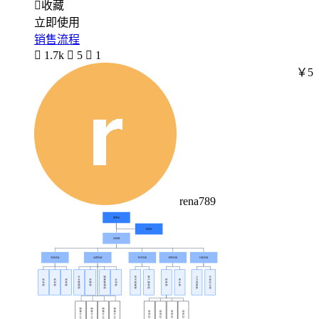

收藏
立即使用
销售流程

1.7k

5

1
￥5
rena789