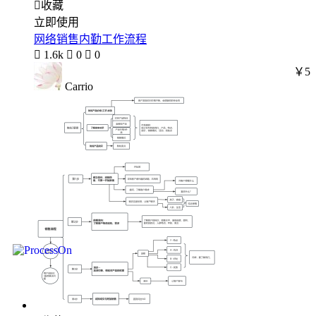

收藏
立即使用
网络销售内勤工作流程

1.6k

0

0
￥5
Carrio