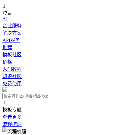

登录
AI
企业服务
解决方案
API服务
推荐
模板社区
价格
入门教程
知识社区
免费使用

模板专题
查看更多
流程梳理