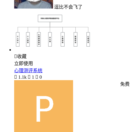
逗比不会飞了

收藏
立即使用
心理测评系统

1.1k

1

0
免费