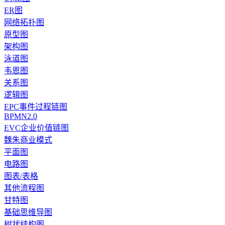
ER图
网络拓扑图
原型图
架构图
泳道图
韦恩图
关系图
逻辑图
EPC事件过程链图
BPMN2.0
EVC企业价值链图
魏朱商业模式
平面图
电路图
图表/表格
其他流程图
甘特图
基础思维导图
树状结构图