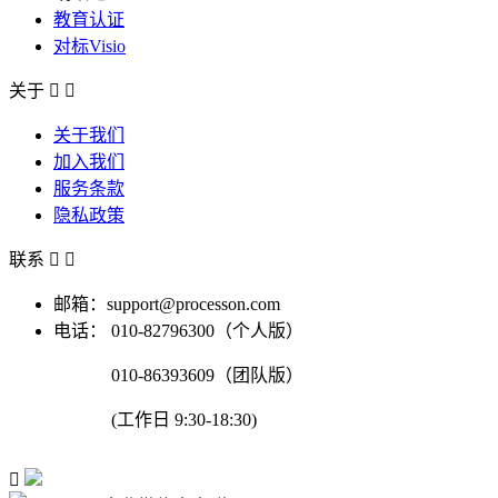
教育认证
对标Visio
关于


关于我们
加入我们
服务条款
隐私政策
联系


邮箱：support@processon.com
电话：
010-82796300（个人版）
010-86393609（团队版）
(工作日 9:30-18:30)
