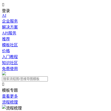

登录
AI
企业服务
解决方案
API服务
推荐
模板社区
价格
入门教程
知识社区
免费使用

模板专题
查看更多
流程梳理