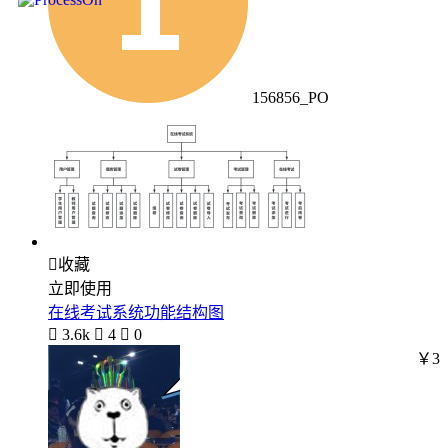
156856_PO

收藏
立即使用
在线考试系统功能结构图

3.6k

4

0
￥3