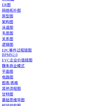
ER图
网络拓扑图
原型图
架构图
泳道图
韦恩图
关系图
逻辑图
EPC事件过程链图
BPMN2.0
EVC企业价值链图
魏朱商业模式
平面图
电路图
图表/表格
其他流程图
甘特图
基础思维导图
树状结构图