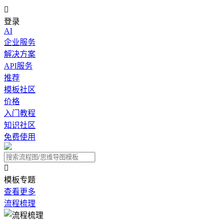

登录
AI
企业服务
解决方案
API服务
推荐
模板社区
价格
入门教程
知识社区
免费使用

模板专题
查看更多
流程梳理