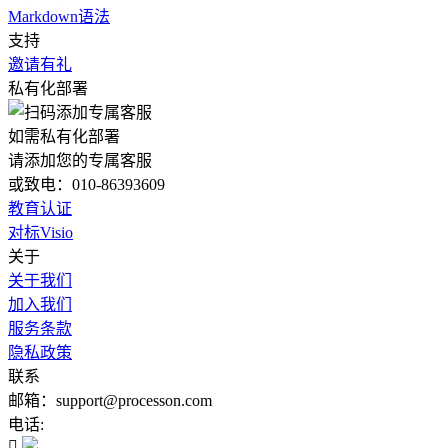
Markdown语法
支持
邀请有礼
私有化部署
如需私有化部署
请添加您的专属客服
或致电：010-86393609
教育认证
对标Visio
关于
关于我们
加入我们
服务条款
隐私政策
联系
邮箱：support@processon.com
电话:
