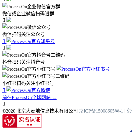
微信或企业微信扫码进群

微信扫码关注公众号


抖音扫码关注抖音号
小红书扫码关注小红书号

前往ProcessOn全球网站 →

©2020 北京大麦地信息技术有限公司
京ICP备15008605号-1
|
京