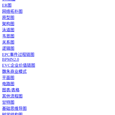
ER图
网络拓扑图
原型图
架构图
泳道图
韦恩图
关系图
逻辑图
EPC事件过程链图
BPMN2.0
EVC企业价值链图
魏朱商业模式
平面图
电路图
图表/表格
其他流程图
甘特图
基础思维导图
树状结构图