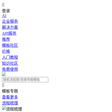

登录
AI
企业服务
解决方案
API服务
推荐
模板社区
价格
入门教程
知识社区
免费使用

模板专题
查看更多
流程梳理