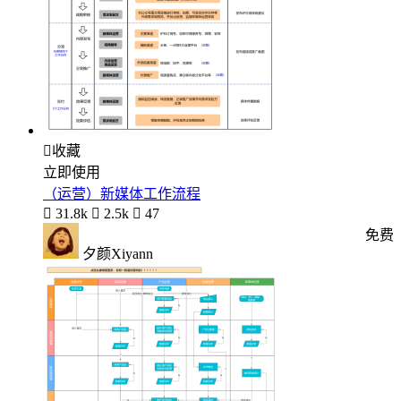

收藏
立即使用
（运营）新媒体工作流程

31.8k

2.5k

47
免费
夕颜Xiyann