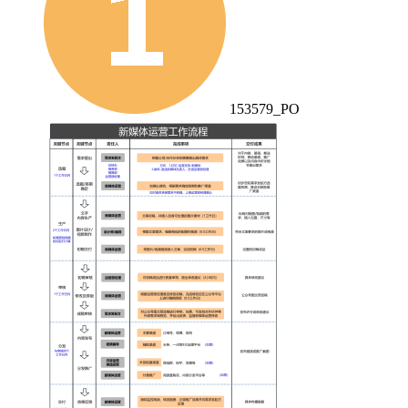
153579_PO