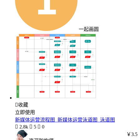
一起画圆

收藏
立即使用
新媒体运营流程图_新媒体运营泳道图_泳道图

2.8k

5

0
￥3.5