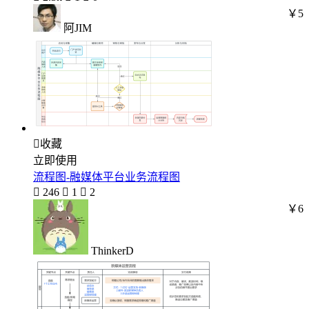
￥5
阿JIM

收藏
立即使用
流程图-融媒体平台业务流程图

246

1

2
￥6
ThinkerD