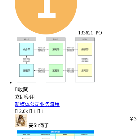
133621_PO

收藏
立即使用
新媒体公司业务流程

2.0k

1

1
￥3
姜Sir渴了