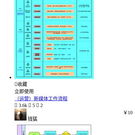

收藏
立即使用
（运营）新媒体工作流程

3.6k

5

2
￥10
钱猛