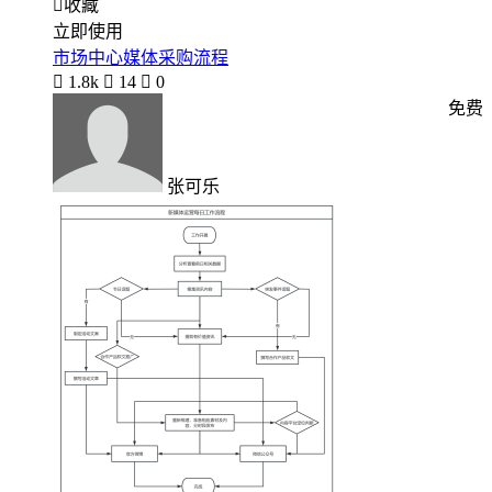

收藏
立即使用
市场中心媒体采购流程

1.8k

14

0
免费
张可乐