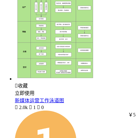

收藏
立即使用
新媒体运营工作泳道图

2.0k

1

0
￥5