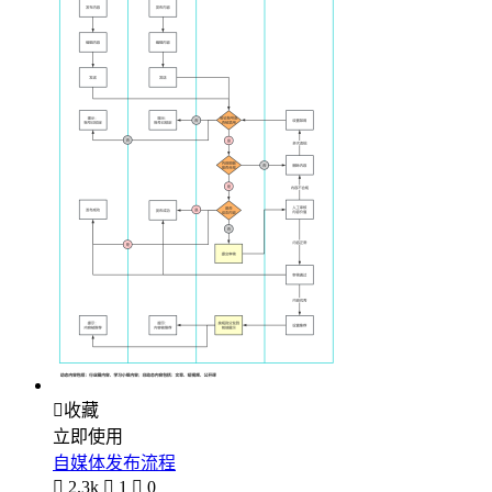

收藏
立即使用
自媒体发布流程

2.3k

1

0