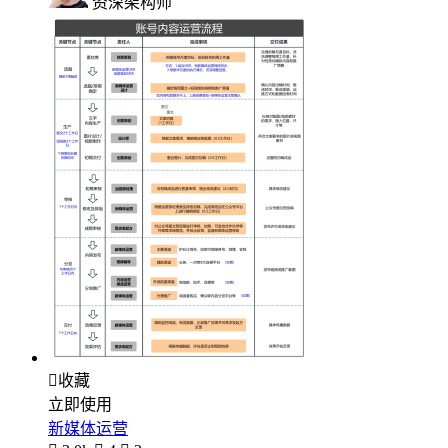
资深架构师

收藏
立即使用
新媒体运营