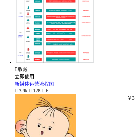

收藏
立即使用
新媒体运营流程图

3.9k

128

6
￥3