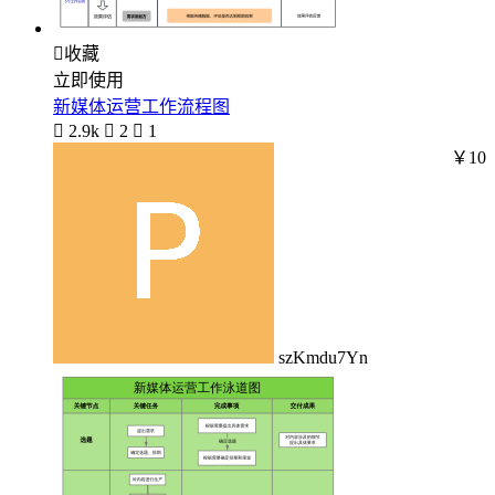

收藏
立即使用
新媒体运营工作流程图

2.9k

2

1
￥10
szKmdu7Yn