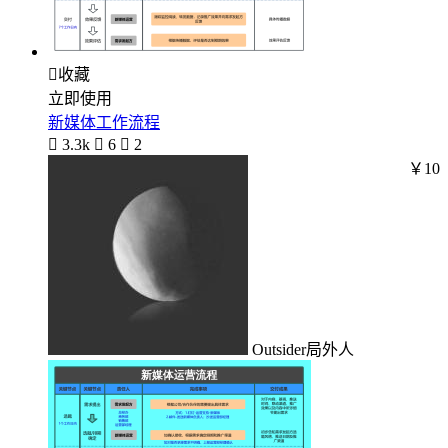

收藏
立即使用
新媒体工作流程

3.3k

6

2
￥10
Outsider局外人