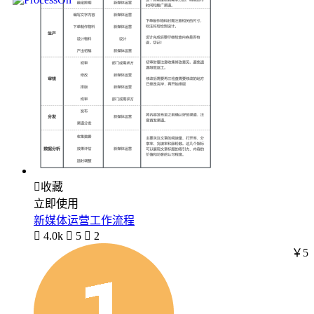

收藏
立即使用
新媒体运营工作流程

4.0k

5

2
￥5