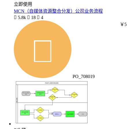
立即使用
MCN（自媒体资源整合分发）公司业务流程

5.8k

18

4
￥5
PO_708019