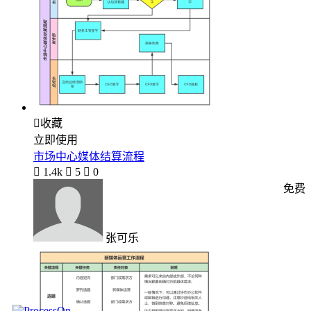

收藏
立即使用
市场中心媒体结算流程

1.4k

5

0
免费
张可乐