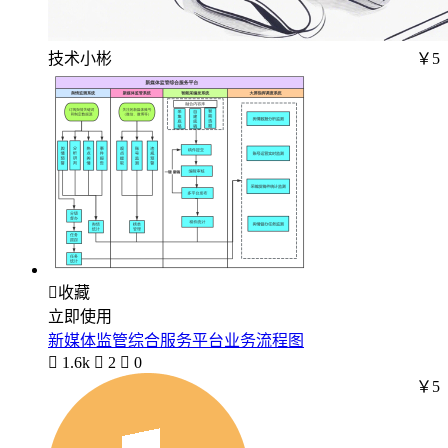
技术小彬
￥5

收藏
立即使用
新媒体监管综合服务平台业务流程图

1.6k

2

0
￥5