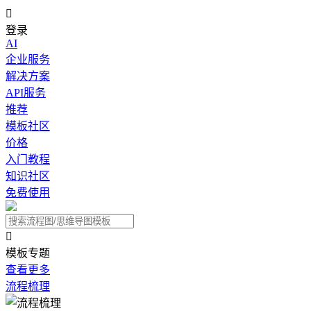

登录
AI
企业服务
解决方案
API服务
推荐
模板社区
价格
入门教程
知识社区
免费使用

模板专题
查看更多
流程梳理