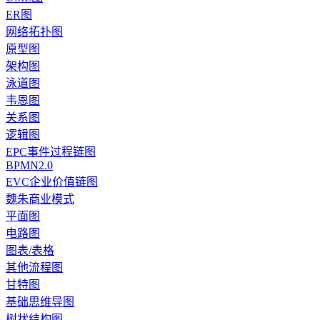
ER图
网络拓扑图
原型图
架构图
泳道图
韦恩图
关系图
逻辑图
EPC事件过程链图
BPMN2.0
EVC企业价值链图
魏朱商业模式
平面图
电路图
图表/表格
其他流程图
甘特图
基础思维导图
树状结构图