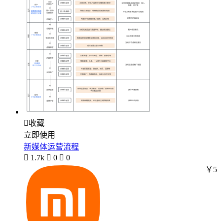

收藏
立即使用
新媒体运营流程

1.7k

0

0
￥5