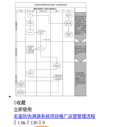

收藏
立即使用
名鉴防伪溯源系统项目推广运营管理流程

1.6k

130

0