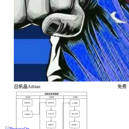
吕帆晶Adrian
免费