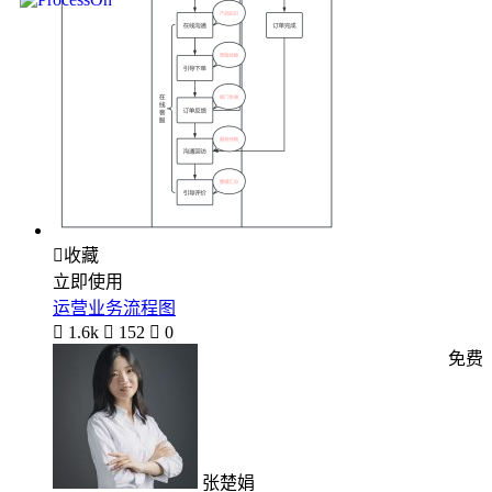

收藏
立即使用
运营业务流程图

1.6k

152

0
免费
张楚娟