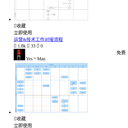

收藏
立即使用
运营&技术工作对接流程

1.8k

33

0
免费
Yes丶Man

收藏
立即使用