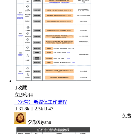

收藏
立即使用
（运营）新媒体工作流程

31.8k

2.5k

47
免费
夕颜Xiyann