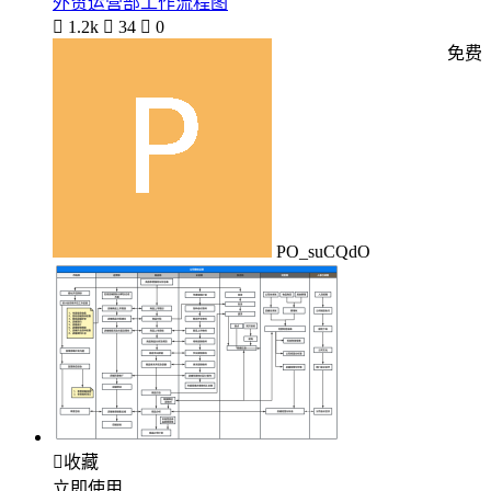
外贸运营部工作流程图

1.2k

34

0
免费
PO_suCQdO

收藏
立即使用