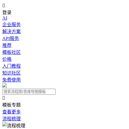

登录
AI
企业服务
解决方案
API服务
推荐
模板社区
价格
入门教程
知识社区
免费使用

模板专题
查看更多
流程梳理