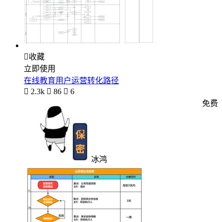

收藏
立即使用
在线教育用户运营转化路径

2.3k

86

6
免费
冰鸿