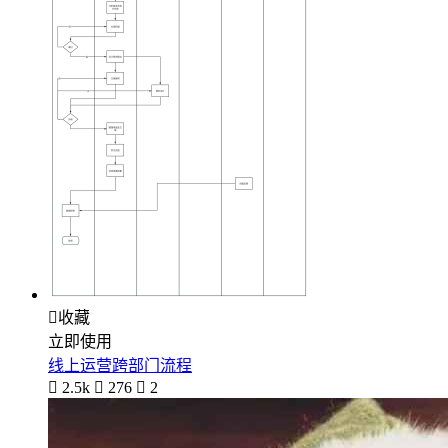

收藏
立即使用
线上运营跨部门流程

2.5k

276

2