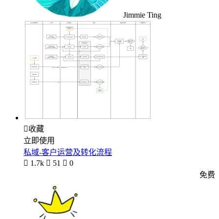
Jimmie Ting

收藏
立即使用
私域-客户运营及转化流程

1.7k

51

0
免费