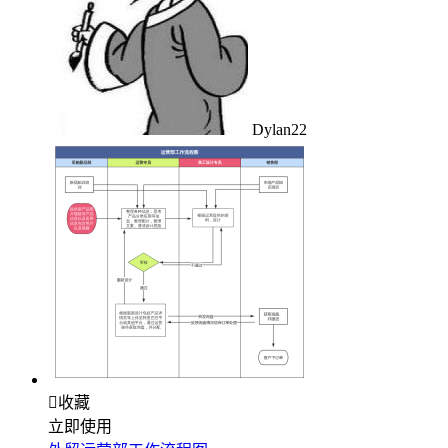
Dylan22

收藏
立即使用