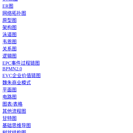
ER图
网络拓扑图
原型图
架构图
泳道图
韦恩图
关系图
逻辑图
EPC事件过程链图
BPMN2.0
EVC企业价值链图
魏朱商业模式
平面图
电路图
图表/表格
其他流程图
甘特图
基础思维导图
树状结构图