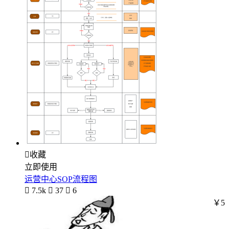

收藏
立即使用
运营中心SOP流程图

7.5k

37

6
￥5