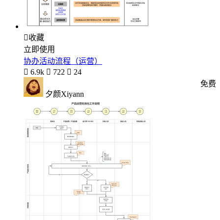

收藏
立即使用
协办活动流程（运营）

6.9k

722

24
免费
夕颜Xiyann