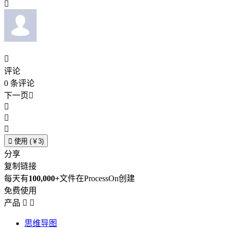


评论
0
条评论
下一页





使用 (￥3)
分享
复制链接
每天有
100,000+
文件在ProcessOn创建
免费使用
产品


思维导图