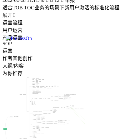
2022-02-28 11:11:40


12

举报
适合TOB TOC业务的场景下新用户激活的标准化流程
展开

运营流程
用户运营
产品运营
SOP
运营
作者其他创作
大纲/内容
为你推荐