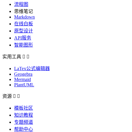
流程图
思维笔记
Markdown
在线白板
原型设计
API服务
智能图形
实用工具


LaTex公式编辑器
Geogebra
Mermaid
PlantUML
资源


模板社区
知识教程
专题频道
帮助中心