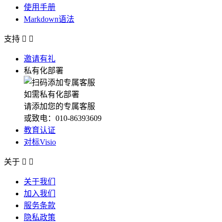
使用手册
Markdown语法
支持


邀请有礼
私有化部署
如需私有化部署
请添加您的专属客服
或致电：010-86393609
教育认证
对标Visio
关于


关于我们
加入我们
服务条款
隐私政策