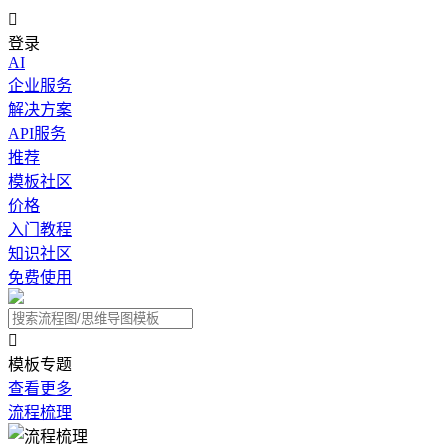

登录
AI
企业服务
解决方案
API服务
推荐
模板社区
价格
入门教程
知识社区
免费使用

模板专题
查看更多
流程梳理