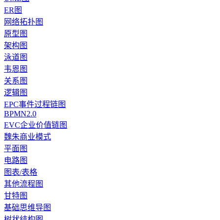
ER图
网络拓扑图
原型图
架构图
泳道图
韦恩图
关系图
逻辑图
EPC事件过程链图
BPMN2.0
EVC企业价值链图
魏朱商业模式
平面图
电路图
图表/表格
其他流程图
甘特图
基础思维导图
树状结构图