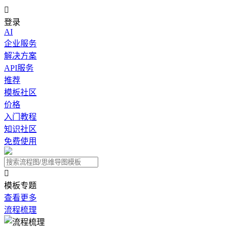

登录
AI
企业服务
解决方案
API服务
推荐
模板社区
价格
入门教程
知识社区
免费使用

模板专题
查看更多
流程梳理