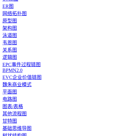
ER图
网络拓扑图
原型图
架构图
泳道图
韦恩图
关系图
逻辑图
EPC事件过程链图
BPMN2.0
EVC企业价值链图
魏朱商业模式
平面图
电路图
图表/表格
其他流程图
甘特图
基础思维导图
树状结构图