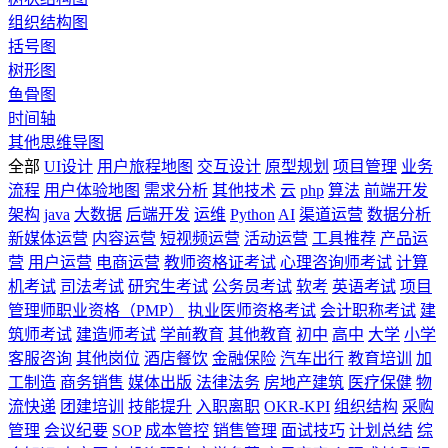
组织结构图
括号图
树形图
鱼骨图
时间轴
其他思维导图
全部
UI设计
用户旅程地图
交互设计
原型规划
项目管理
业务
流程
用户体验地图
需求分析
其他技术
云
php
算法
前端开发
架构
java
大数据
后端开发
运维
Python
AI
渠道运营
数据分析
新媒体运营
内容运营
短视频运营
活动运营
工具推荐
产品运
营
用户运营
电商运营
教师资格证考试
心理咨询师考试
计算
机考试
司法考试
研究生考试
公务员考试
软考
英语考试
项目
管理师职业资格（PMP）
执业医师资格考试
会计职称考试
建
筑师考试
建造师考试
学前教育
其他教育
初中
高中
大学
小学
客服咨询
其他岗位
酒店餐饮
金融保险
汽车出行
教育培训
加
工制造
商务销售
媒体出版
法律法务
房地产建筑
医疗保健
物
流快递
团建培训
技能提升
入职离职
OKR-KPI
组织结构
采购
管理
会议纪要
SOP
成本管控
销售管理
面试技巧
计划总结
综