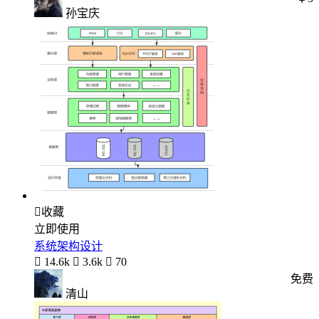
孙宝庆

收藏
立即使用
系统架构设计

14.6k

3.6k

70
免费
清山