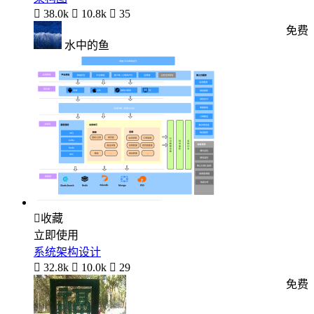

38.0k

10.8k

35
免费
水中的鱼

收藏
立即使用
系统架构设计

32.8k

10.0k

29
免费