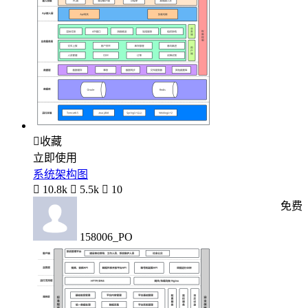

收藏
立即使用
系统架构图

10.8k

5.5k

10
免费
158006_PO