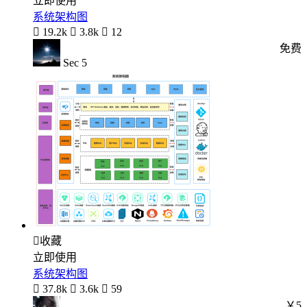
立即使用
系统架构图

19.2k

3.8k

12
免费
Sec 5

收藏
立即使用
系统架构图

37.8k

3.6k

59
￥5