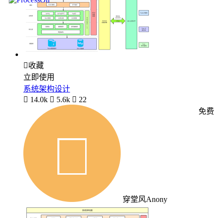

收藏
立即使用
系统架构设计

14.0k

5.6k

22
免费
穿堂风Anony