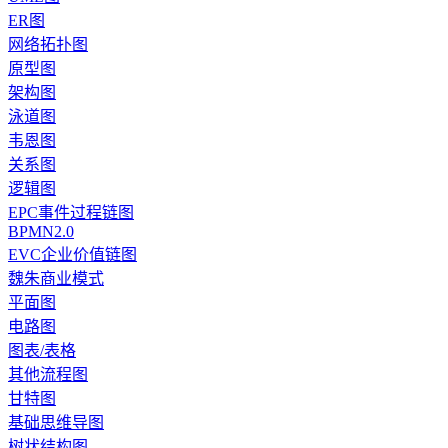
ER图
网络拓扑图
原型图
架构图
泳道图
韦恩图
关系图
逻辑图
EPC事件过程链图
BPMN2.0
EVC企业价值链图
魏朱商业模式
平面图
电路图
图表/表格
其他流程图
甘特图
基础思维导图
树状结构图