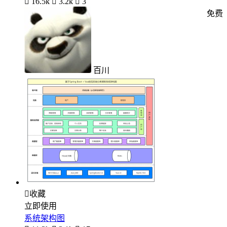

16.5k

3.2k

3
免费
百川

收藏
立即使用
系统架构图