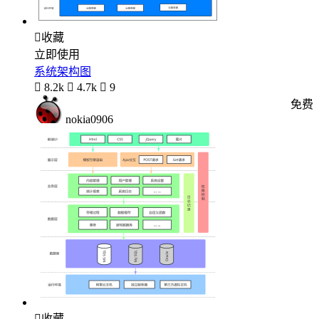

收藏
立即使用
系统架构图

8.2k

4.7k

9
免费
nokia0906

收藏