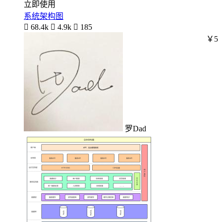
立即使用
系统架构图

68.4k

4.9k

185
￥5
罗Dad