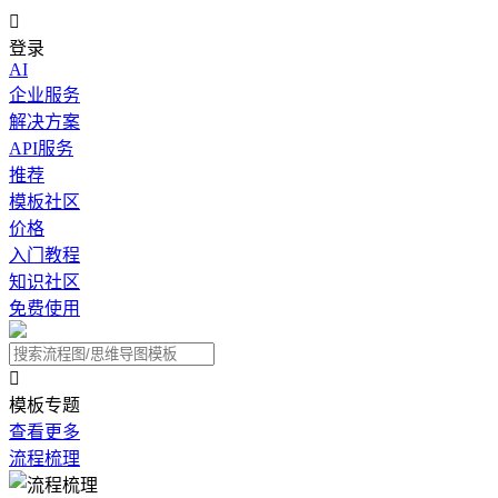

登录
AI
企业服务
解决方案
API服务
推荐
模板社区
价格
入门教程
知识社区
免费使用

模板专题
查看更多
流程梳理