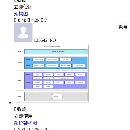
立即使用
架构图

8.4k

4.2k

7
免费
135542_PO

收藏
立即使用
系统架构图

5.3k

4.0k

0