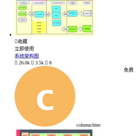

收藏
立即使用
系统架构图

26.0k

3.5k

8
免费
colamachine