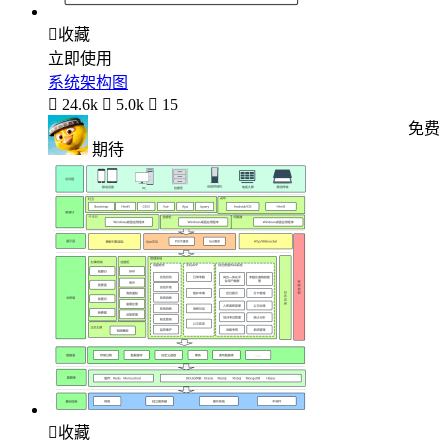

收藏
立即使用
系统架构图

24.6k

5.0k

15
免费
期待

收藏