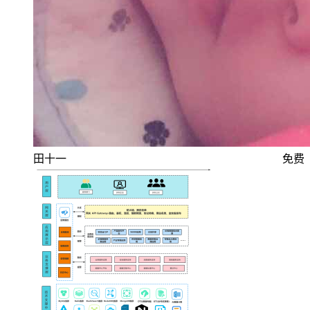
田十一
免费