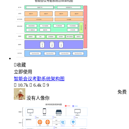

收藏
立即使用
智能会议考勤系统架构图

10.7k

6.4k

9
免费
没有人像你