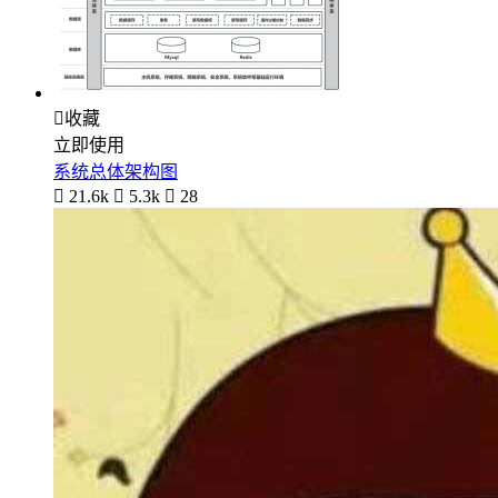

收藏
立即使用
系统总体架构图

21.6k

5.3k

28