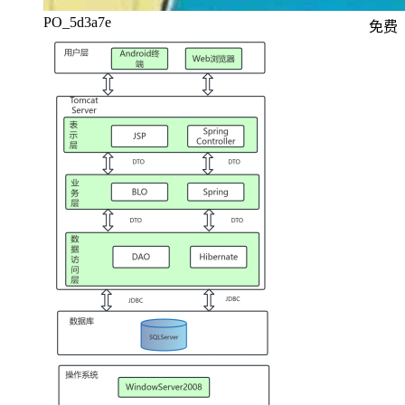
PO_5d3a7e
免费