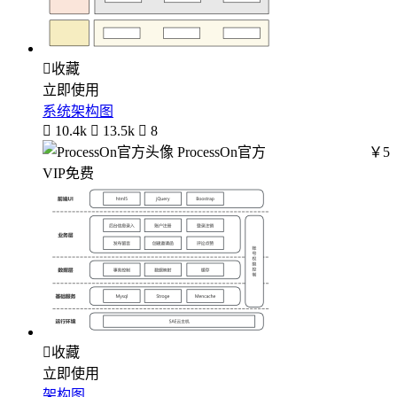

收藏
立即使用
系统架构图

10.4k

13.5k

8
ProcessOn官方
￥5
VIP免费

收藏
立即使用
架构图