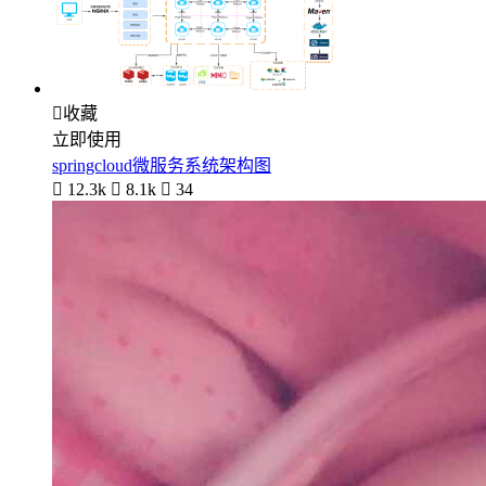

收藏
立即使用
springcloud微服务系统架构图

12.3k

8.1k

34