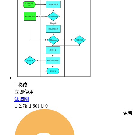

收藏
立即使用
泳道图

2.7k

601

0
免费