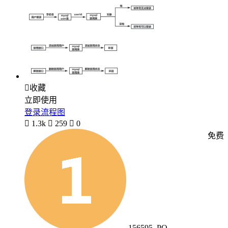

收藏
立即使用
登录流程图

1.3k

259

0
免费
156595_PO