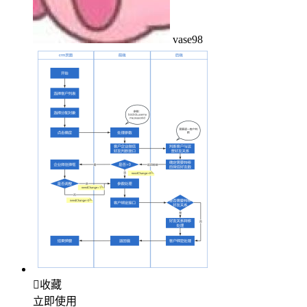
vase98

收藏
立即使用