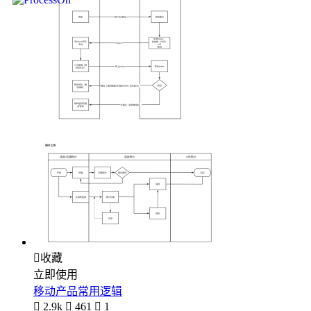

收藏
立即使用
移动产品常用逻辑

2.9k

461

1