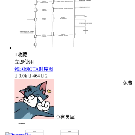

收藏
立即使用
物联网OTA时序图

3.0k

464

2
免费
心有灵犀