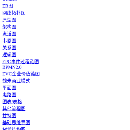
ER图
网络拓扑图
原型图
架构图
泳道图
韦恩图
关系图
逻辑图
EPC事件过程链图
BPMN2.0
EVC企业价值链图
魏朱商业模式
平面图
电路图
图表/表格
其他流程图
甘特图
基础思维导图
树状结构图