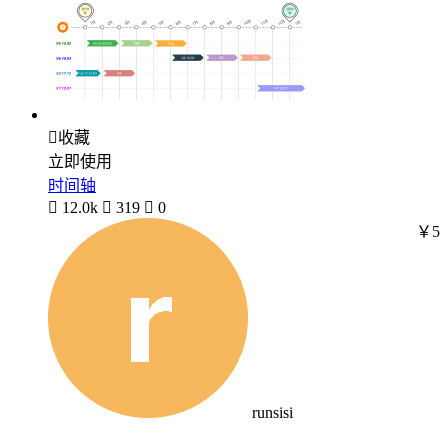

收藏
立即使用
时间轴

12.0k

319

0
￥5
runsisi