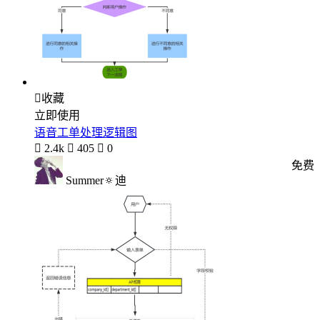

收藏
立即使用
语音工单处理逻辑图

2.4k

405

0
免费
Summer🔅迪