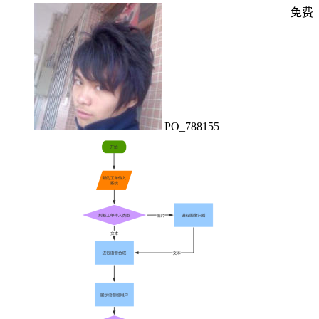
免费
PO_788155