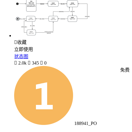

收藏
立即使用
状态图

2.0k

345

0
免费
188941_PO