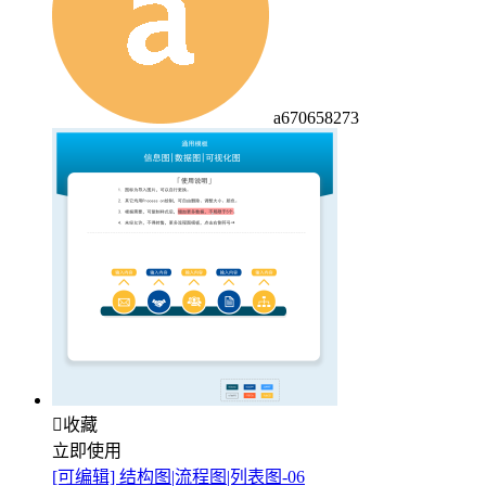
a670658273

收藏
立即使用
[可编辑] 结构图|流程图|列表图-06