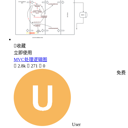

收藏
立即使用
MVC处理逻辑图

2.8k

271

0
免费
User