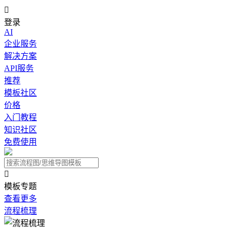

登录
AI
企业服务
解决方案
API服务
推荐
模板社区
价格
入门教程
知识社区
免费使用

模板专题
查看更多
流程梳理