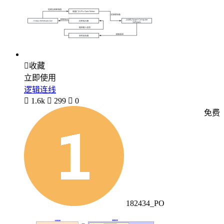

收藏
立即使用
逻辑连线

1.6k

299

0
免费
182434_PO