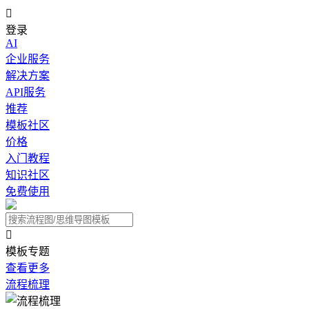

登录
AI
企业服务
解决方案
API服务
推荐
模板社区
价格
入门教程
知识社区
免费使用

模板专题
查看更多
流程梳理