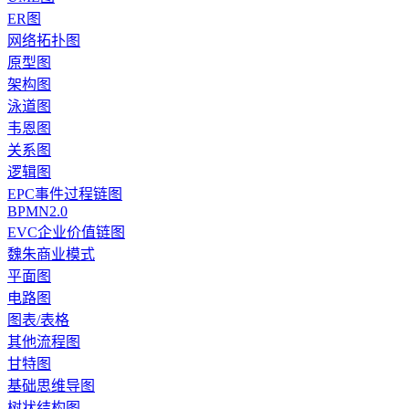
ER图
网络拓扑图
原型图
架构图
泳道图
韦恩图
关系图
逻辑图
EPC事件过程链图
BPMN2.0
EVC企业价值链图
魏朱商业模式
平面图
电路图
图表/表格
其他流程图
甘特图
基础思维导图
树状结构图