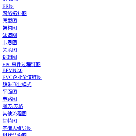
ER图
网络拓扑图
原型图
架构图
泳道图
韦恩图
关系图
逻辑图
EPC事件过程链图
BPMN2.0
EVC企业价值链图
魏朱商业模式
平面图
电路图
图表/表格
其他流程图
甘特图
基础思维导图
树状结构图