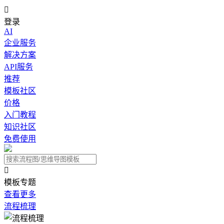

登录
AI
企业服务
解决方案
API服务
推荐
模板社区
价格
入门教程
知识社区
免费使用

模板专题
查看更多
流程梳理