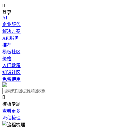

登录
AI
企业服务
解决方案
API服务
推荐
模板社区
价格
入门教程
知识社区
免费使用

模板专题
查看更多
流程梳理