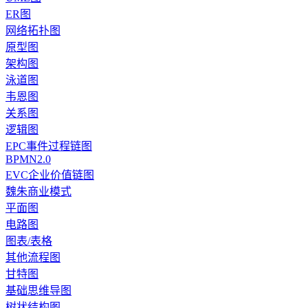
ER图
网络拓扑图
原型图
架构图
泳道图
韦恩图
关系图
逻辑图
EPC事件过程链图
BPMN2.0
EVC企业价值链图
魏朱商业模式
平面图
电路图
图表/表格
其他流程图
甘特图
基础思维导图
树状结构图