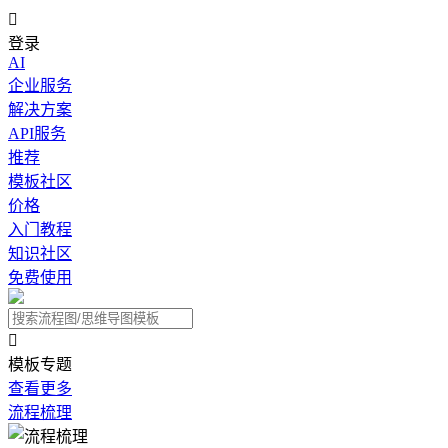

登录
AI
企业服务
解决方案
API服务
推荐
模板社区
价格
入门教程
知识社区
免费使用

模板专题
查看更多
流程梳理