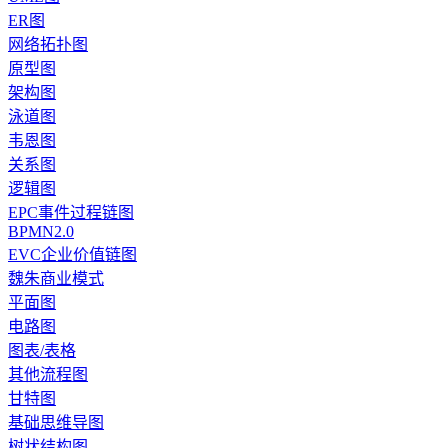
ER图
网络拓扑图
原型图
架构图
泳道图
韦恩图
关系图
逻辑图
EPC事件过程链图
BPMN2.0
EVC企业价值链图
魏朱商业模式
平面图
电路图
图表/表格
其他流程图
甘特图
基础思维导图
树状结构图