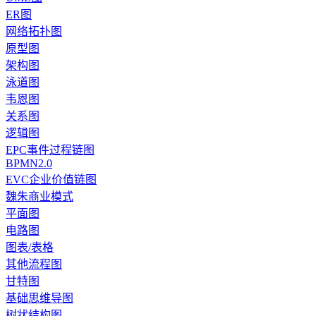
ER图
网络拓扑图
原型图
架构图
泳道图
韦恩图
关系图
逻辑图
EPC事件过程链图
BPMN2.0
EVC企业价值链图
魏朱商业模式
平面图
电路图
图表/表格
其他流程图
甘特图
基础思维导图
树状结构图