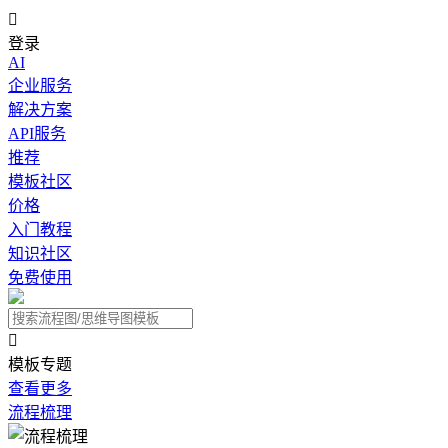

登录
AI
企业服务
解决方案
API服务
推荐
模板社区
价格
入门教程
知识社区
免费使用

模板专题
查看更多
流程梳理