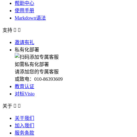
帮助中心
使用手册
Markdown语法
支持


邀请有礼
私有化部署
如需私有化部署
请添加您的专属客服
或致电：010-86393609
教育认证
对标Visio
关于


关于我们
加入我们
服务条款