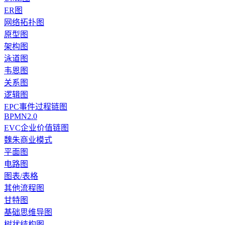
ER图
网络拓扑图
原型图
架构图
泳道图
韦恩图
关系图
逻辑图
EPC事件过程链图
BPMN2.0
EVC企业价值链图
魏朱商业模式
平面图
电路图
图表/表格
其他流程图
甘特图
基础思维导图
树状结构图