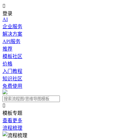

登录
AI
企业服务
解决方案
API服务
推荐
模板社区
价格
入门教程
知识社区
免费使用

模板专题
查看更多
流程梳理