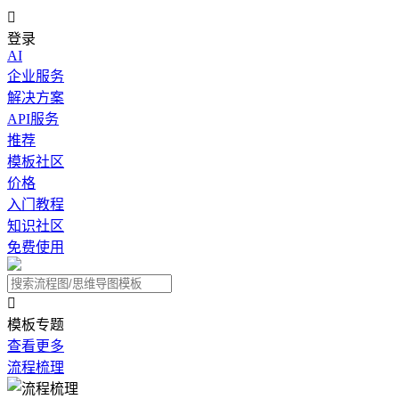

登录
AI
企业服务
解决方案
API服务
推荐
模板社区
价格
入门教程
知识社区
免费使用

模板专题
查看更多
流程梳理