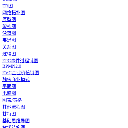
ER图
网络拓扑图
原型图
架构图
泳道图
韦恩图
关系图
逻辑图
EPC事件过程链图
BPMN2.0
EVC企业价值链图
魏朱商业模式
平面图
电路图
图表/表格
其他流程图
甘特图
基础思维导图
树状结构图