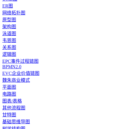
ER图
网络拓扑图
原型图
架构图
泳道图
韦恩图
关系图
逻辑图
EPC事件过程链图
BPMN2.0
EVC企业价值链图
魏朱商业模式
平面图
电路图
图表/表格
其他流程图
甘特图
基础思维导图
树状结构图