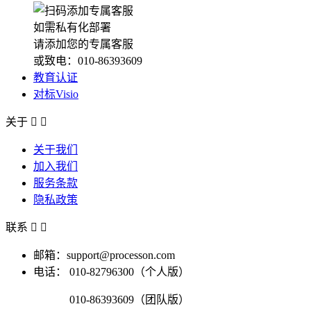
如需私有化部署
请添加您的专属客服
或致电：010-86393609
教育认证
对标Visio
关于


关于我们
加入我们
服务条款
隐私政策
联系


邮箱：support@processon.com
电话：
010-82796300（个人版）
010-86393609（团队版）