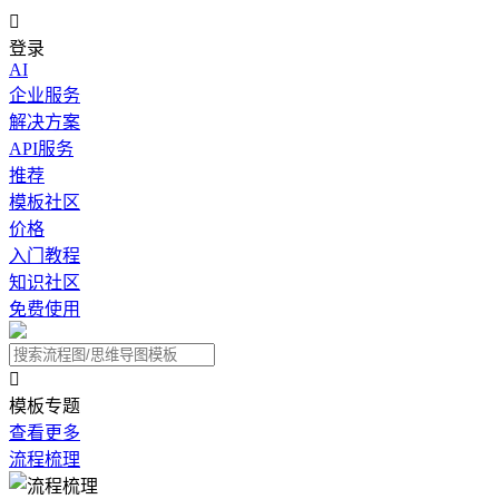

登录
AI
企业服务
解决方案
API服务
推荐
模板社区
价格
入门教程
知识社区
免费使用

模板专题
查看更多
流程梳理