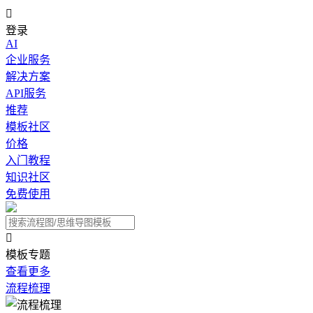

登录
AI
企业服务
解决方案
API服务
推荐
模板社区
价格
入门教程
知识社区
免费使用

模板专题
查看更多
流程梳理