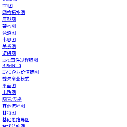
ER图
网络拓扑图
原型图
架构图
泳道图
韦恩图
关系图
逻辑图
EPC事件过程链图
BPMN2.0
EVC企业价值链图
魏朱商业模式
平面图
电路图
图表/表格
其他流程图
甘特图
基础思维导图
树状结构图