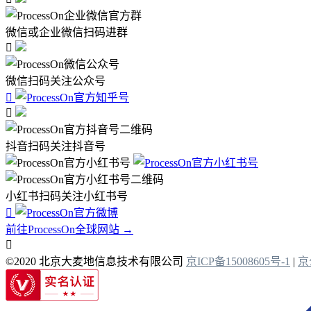
微信或企业微信扫码进群

微信扫码关注公众号


抖音扫码关注抖音号
小红书扫码关注小红书号

前往ProcessOn全球网站 →

©2020 北京大麦地信息技术有限公司
京ICP备15008605号-1
|
京