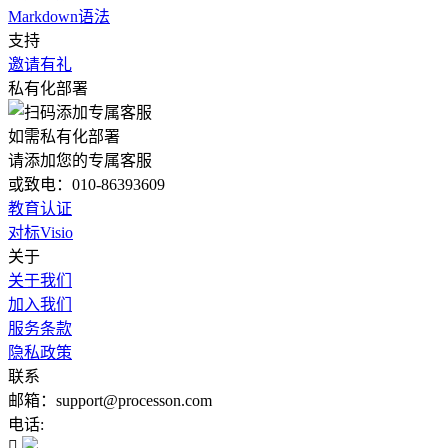
Markdown语法
支持
邀请有礼
私有化部署
如需私有化部署
请添加您的专属客服
或致电：010-86393609
教育认证
对标Visio
关于
关于我们
加入我们
服务条款
隐私政策
联系
邮箱：support@processon.com
电话:
