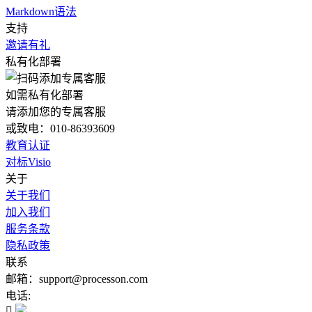
Markdown语法
支持
邀请有礼
私有化部署
如需私有化部署
请添加您的专属客服
或致电：010-86393609
教育认证
对标Visio
关于
关于我们
加入我们
服务条款
隐私政策
联系
邮箱：support@processon.com
电话:
