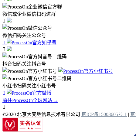
微信或企业微信扫码进群

微信扫码关注公众号


抖音扫码关注抖音号
小红书扫码关注小红书号

前往ProcessOn全球网站 →

©2020 北京大麦地信息技术有限公司
京ICP备15008605号-1
|
京