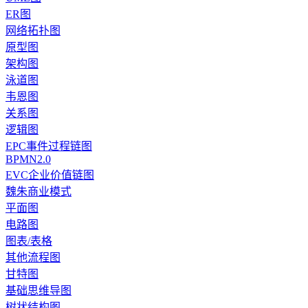
ER图
网络拓扑图
原型图
架构图
泳道图
韦恩图
关系图
逻辑图
EPC事件过程链图
BPMN2.0
EVC企业价值链图
魏朱商业模式
平面图
电路图
图表/表格
其他流程图
甘特图
基础思维导图
树状结构图