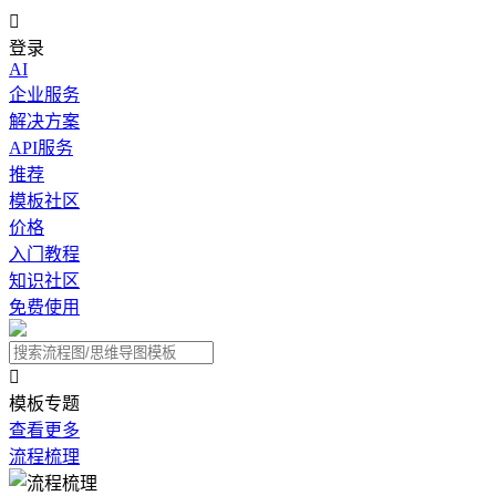

登录
AI
企业服务
解决方案
API服务
推荐
模板社区
价格
入门教程
知识社区
免费使用

模板专题
查看更多
流程梳理