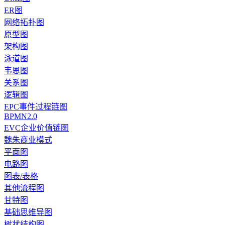
ER图
网络拓扑图
原型图
架构图
泳道图
韦恩图
关系图
逻辑图
EPC事件过程链图
BPMN2.0
EVC企业价值链图
魏朱商业模式
平面图
电路图
图表/表格
其他流程图
甘特图
基础思维导图
树状结构图