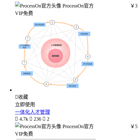
ProcessOn官方
￥3
VIP免费

收藏
立即使用
一体化人才管理

4.7k

236

2
ProcessOn官方
￥5
VIP免费