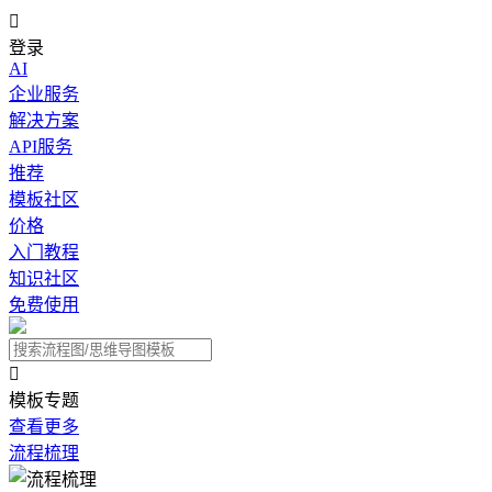

登录
AI
企业服务
解决方案
API服务
推荐
模板社区
价格
入门教程
知识社区
免费使用

模板专题
查看更多
流程梳理