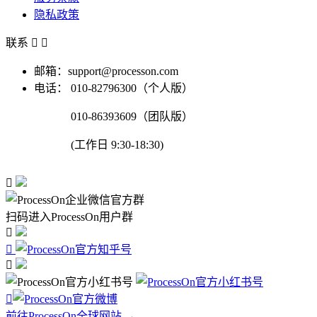
隐私政策
联系


邮箱：support@processon.com
电话：
010-82796300（个人版）
010-86393609（团队版）
(工作日 9:30-18:30)

扫码进入ProcessOn用户群




前往ProcessOn全球网站 →