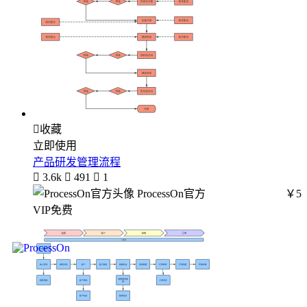

收藏
立即使用
产品研发管理流程

3.6k

491

1
ProcessOn官方
￥5
VIP免费