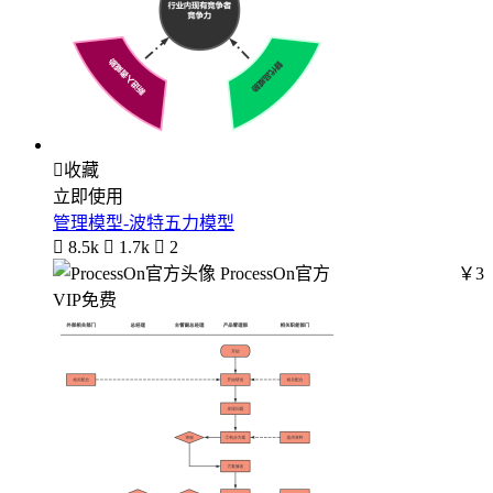

收藏
立即使用
管理模型-波特五力模型

8.5k

1.7k

2
ProcessOn官方
￥3
VIP免费