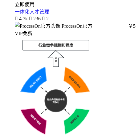
立即使用
一体化人才管理

4.7k

236

2
ProcessOn官方
￥5
VIP免费