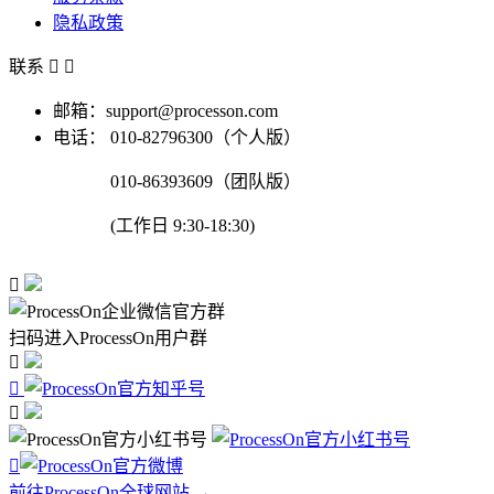
隐私政策
联系


邮箱：support@processon.com
电话：
010-82796300（个人版）
010-86393609（团队版）
(工作日 9:30-18:30)

扫码进入ProcessOn用户群




前往ProcessOn全球网站 →