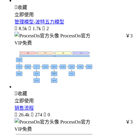

收藏
立即使用
管理模型-波特五力模型

8.5k

1.7k

2
ProcessOn官方
￥3
VIP免费

收藏
立即使用
销售流程

26.4k

274

0
ProcessOn官方
￥3
VIP免费