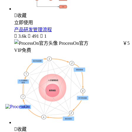

收藏
立即使用
产品研发管理流程

3.6k

491

1
ProcessOn官方
￥5
VIP免费

收藏