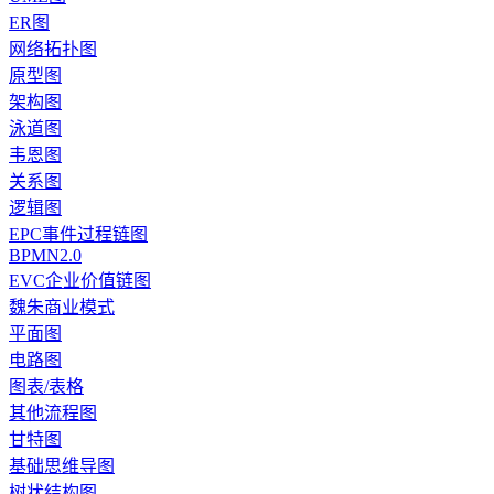
ER图
网络拓扑图
原型图
架构图
泳道图
韦恩图
关系图
逻辑图
EPC事件过程链图
BPMN2.0
EVC企业价值链图
魏朱商业模式
平面图
电路图
图表/表格
其他流程图
甘特图
基础思维导图
树状结构图