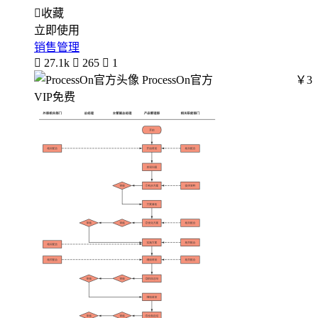

收藏
立即使用
销售管理

27.1k

265

1
ProcessOn官方
￥3
VIP免费