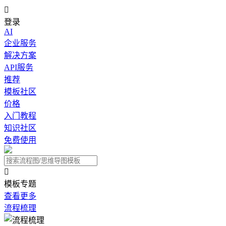

登录
AI
企业服务
解决方案
API服务
推荐
模板社区
价格
入门教程
知识社区
免费使用

模板专题
查看更多
流程梳理