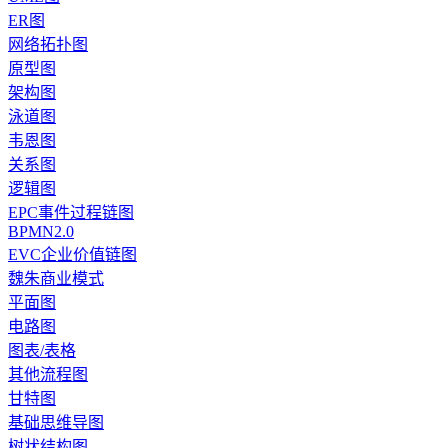
ER图
网络拓扑图
原型图
架构图
泳道图
韦恩图
关系图
逻辑图
EPC事件过程链图
BPMN2.0
EVC企业价值链图
魏朱商业模式
平面图
电路图
图表/表格
其他流程图
甘特图
基础思维导图
树状结构图