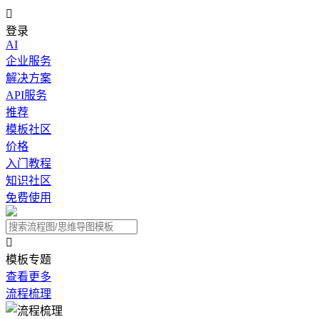

登录
AI
企业服务
解决方案
API服务
推荐
模板社区
价格
入门教程
知识社区
免费使用

模板专题
查看更多
流程梳理