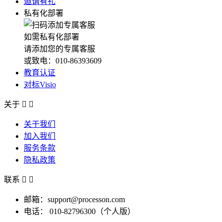
邀请有礼
私有化部署
如需私有化部署
请添加您的专属客服
或致电：010-86393609
教育认证
对标Visio
关于


关于我们
加入我们
服务条款
隐私政策
联系


邮箱：support@processon.com
电话：
010-82796300（个人版）