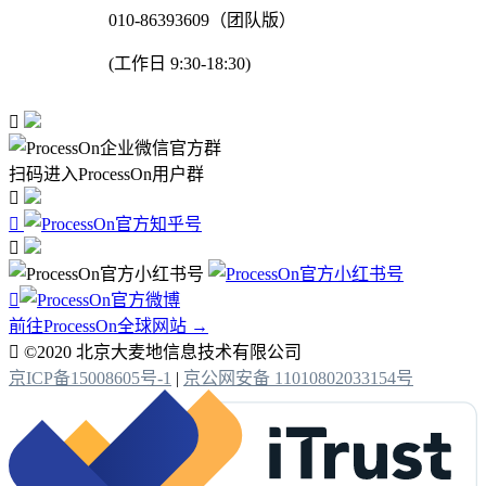
010-86393609（团队版）
(工作日 9:30-18:30)

扫码进入ProcessOn用户群




前往ProcessOn全球网站 →

©2020 北京大麦地信息技术有限公司
京ICP备15008605号-1
|
京公网安备 11010802033154号