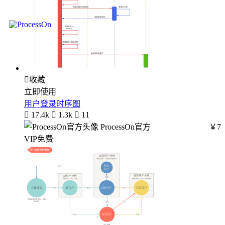

收藏
立即使用
用户登录时序图

17.4k

1.3k

11
ProcessOn官方
￥7
VIP免费