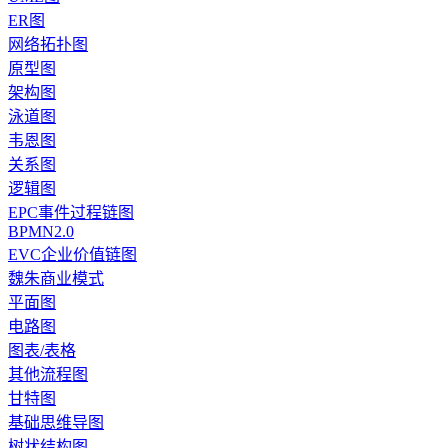
ER图
网络拓扑图
原型图
架构图
泳道图
韦恩图
关系图
逻辑图
EPC事件过程链图
BPMN2.0
EVC企业价值链图
魏朱商业模式
平面图
电路图
图表/表格
其他流程图
甘特图
基础思维导图
树状结构图