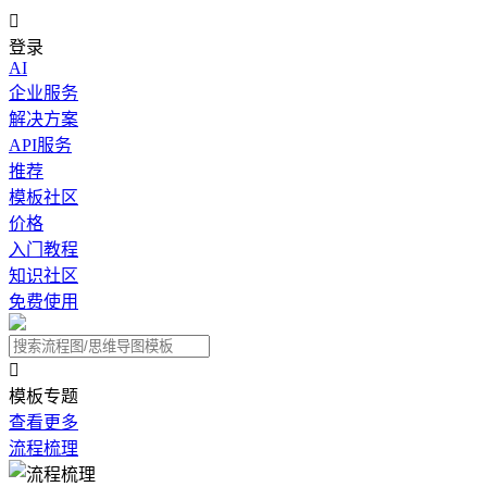

登录
AI
企业服务
解决方案
API服务
推荐
模板社区
价格
入门教程
知识社区
免费使用

模板专题
查看更多
流程梳理