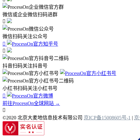
微信或企业微信扫码进群

微信扫码关注公众号


抖音扫码关注抖音号
小红书扫码关注小红书号

前往ProcessOn全球网站 →

©2020 北京大麦地信息技术有限公司
京ICP备15008605号-1
|
京