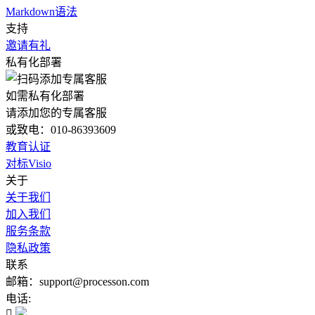
Markdown语法
支持
邀请有礼
私有化部署
如需私有化部署
请添加您的专属客服
或致电：010-86393609
教育认证
对标Visio
关于
关于我们
加入我们
服务条款
隐私政策
联系
邮箱：support@processon.com
电话:
