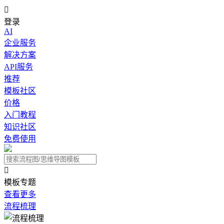

登录
AI
企业服务
解决方案
API服务
推荐
模板社区
价格
入门教程
知识社区
免费使用

模板专题
查看更多
流程梳理