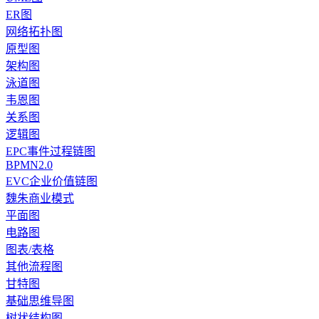
ER图
网络拓扑图
原型图
架构图
泳道图
韦恩图
关系图
逻辑图
EPC事件过程链图
BPMN2.0
EVC企业价值链图
魏朱商业模式
平面图
电路图
图表/表格
其他流程图
甘特图
基础思维导图
树状结构图