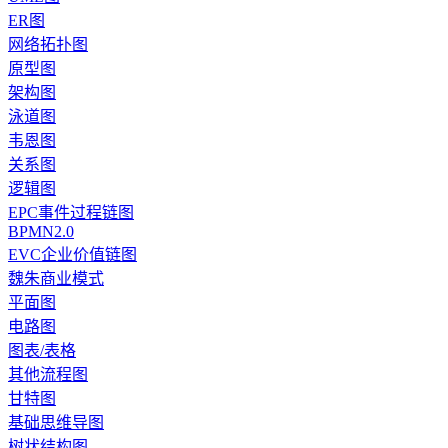
ER图
网络拓扑图
原型图
架构图
泳道图
韦恩图
关系图
逻辑图
EPC事件过程链图
BPMN2.0
EVC企业价值链图
魏朱商业模式
平面图
电路图
图表/表格
其他流程图
甘特图
基础思维导图
树状结构图