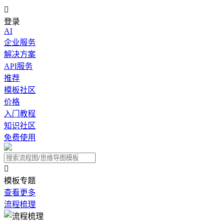

登录
AI
企业服务
解决方案
API服务
推荐
模板社区
价格
入门教程
知识社区
免费使用

模板专题
查看更多
流程梳理