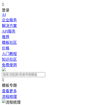

登录
AI
企业服务
解决方案
API服务
推荐
模板社区
价格
入门教程
知识社区
免费使用

模板专题
查看更多
流程梳理