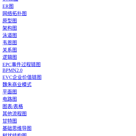
ER图
网络拓扑图
原型图
架构图
泳道图
韦恩图
关系图
逻辑图
EPC事件过程链图
BPMN2.0
EVC企业价值链图
魏朱商业模式
平面图
电路图
图表/表格
其他流程图
甘特图
基础思维导图
树状结构图