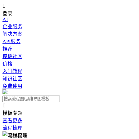

登录
AI
企业服务
解决方案
API服务
推荐
模板社区
价格
入门教程
知识社区
免费使用

模板专题
查看更多
流程梳理