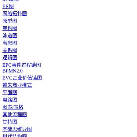
ER图
网络拓扑图
原型图
架构图
泳道图
韦恩图
关系图
逻辑图
EPC事件过程链图
BPMN2.0
EVC企业价值链图
魏朱商业模式
平面图
电路图
图表/表格
其他流程图
甘特图
基础思维导图
树状结构图