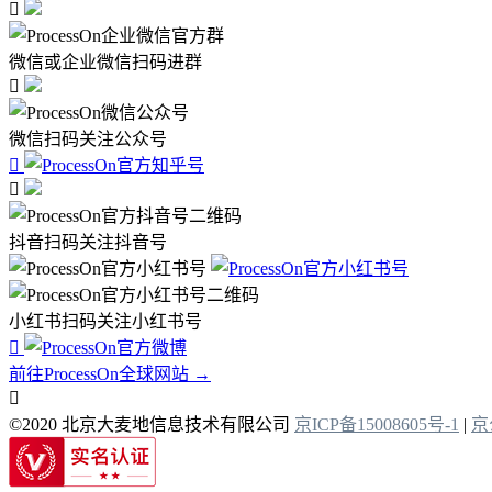

微信或企业微信扫码进群

微信扫码关注公众号


抖音扫码关注抖音号
小红书扫码关注小红书号

前往ProcessOn全球网站 →

©2020 北京大麦地信息技术有限公司
京ICP备15008605号-1
|
京