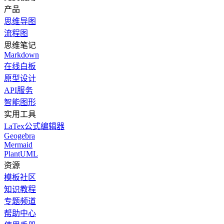
产品
思维导图
流程图
思维笔记
Markdown
在线白板
原型设计
API服务
智能图形
实用工具
LaTex公式编辑器
Geogebra
Mermaid
PlantUML
资源
模板社区
知识教程
专题频道
帮助中心