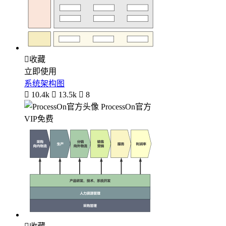

收藏
立即使用
系统架构图

10.4k

13.5k

8
ProcessOn官方
VIP免费