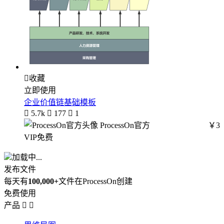

收藏
立即使用
企业价值链基础模板

5.7k

177

1
ProcessOn官方
￥3
VIP免费
加载中...
发布文件
每天有
100,000+
文件在ProcessOn创建
免费使用
产品

