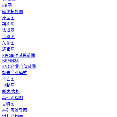
ER图
网络拓扑图
原型图
架构图
泳道图
韦恩图
关系图
逻辑图
EPC事件过程链图
BPMN2.0
EVC企业价值链图
魏朱商业模式
平面图
电路图
图表/表格
其他流程图
甘特图
基础思维导图
树状结构图