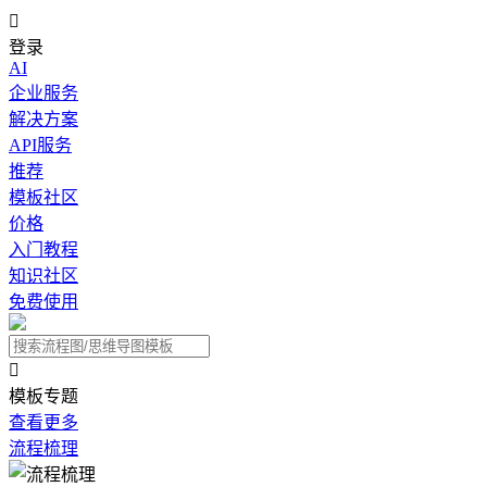

登录
AI
企业服务
解决方案
API服务
推荐
模板社区
价格
入门教程
知识社区
免费使用

模板专题
查看更多
流程梳理