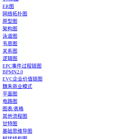
ER图
网络拓扑图
原型图
架构图
泳道图
韦恩图
关系图
逻辑图
EPC事件过程链图
BPMN2.0
EVC企业价值链图
魏朱商业模式
平面图
电路图
图表/表格
其他流程图
甘特图
基础思维导图
树状结构图