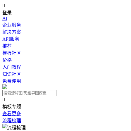

登录
AI
企业服务
解决方案
API服务
推荐
模板社区
价格
入门教程
知识社区
免费使用

模板专题
查看更多
流程梳理